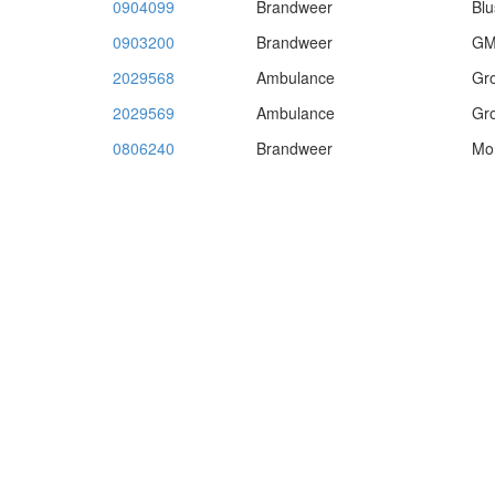
0904099
Brandweer
Blu
0903200
Brandweer
GM
2029568
Ambulance
Gr
2029569
Ambulance
Gr
0806240
Brandweer
Mon