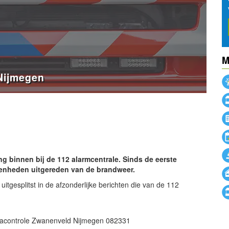
M
Nijmegen
powered by
powered by
 binnen bij de 112 alarmcentrale. Sinds de eerste
eenheden uitgereden van de brandweer.
uitgesplitst in de afzonderlijke berichten die van de 112
acontrole Zwanenveld Nijmegen 082331