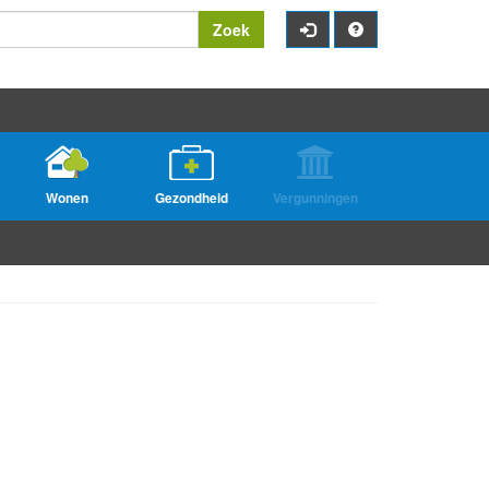
Zoek
Wonen
Gezondheid
Vergunningen