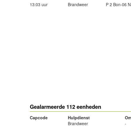
13:03 uur
Brandweer
P 2 Bon-06 N
Gealarmeerde 112 eenheden
Capcode
Hulpdienst
Om
Brandweer
-