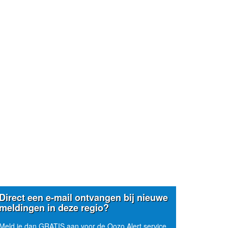
Direct een e-mail ontvangen bij nieuwe
meldingen in deze regio?
Meld je dan GRATIS aan voor de Oozo Alert service