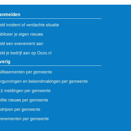
anmelden
ld incident of verdachte situatie
bliceer je eigen nieuws
eld een evenement aan
ld je bedrijf aan op Oozo.nl
verig
illissementen per gemeente
ergunningen en bekendmakingen per gemeente
12 meldingen per gemeente
litie nieuws per gemeente
drijven per gemeente
venementen per gemeente