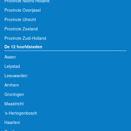
Provincie Noord-Holland
Provincie Overijssel
Provincie Utrecht
Provincie Zeeland
Provincie Zuid-Holland
De 12 hoofdsteden
Assen
Lelystad
Leeuwarden
Arnhem
Groningen
Maastricht
's-Hertogenbosch
Haarlem