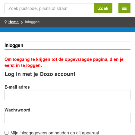
Zoek
Home
Inloggen
Inloggen
Om toegang te krijgen tot de opgevraagde pagina, dien je
eerst in te loggen.
Log in met je Oozo account
E-mail adres
Wachtwoord
Mijn inloggegevens onthouden op dit apparaat