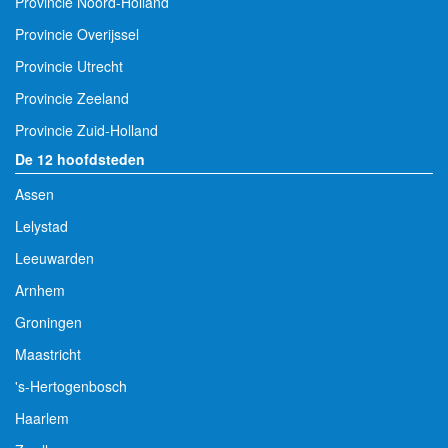
Provincie Noord-Holland
Provincie Overijssel
Provincie Utrecht
Provincie Zeeland
Provincie Zuid-Holland
De 12 hoofdsteden
Assen
Lelystad
Leeuwarden
Arnhem
Groningen
Maastricht
's-Hertogenbosch
Haarlem