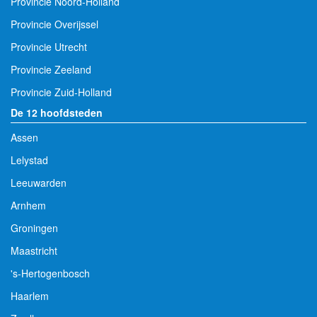
Provincie Noord-Holland
Provincie Overijssel
Provincie Utrecht
Provincie Zeeland
Provincie Zuid-Holland
De 12 hoofdsteden
Assen
Lelystad
Leeuwarden
Arnhem
Groningen
Maastricht
's-Hertogenbosch
Haarlem