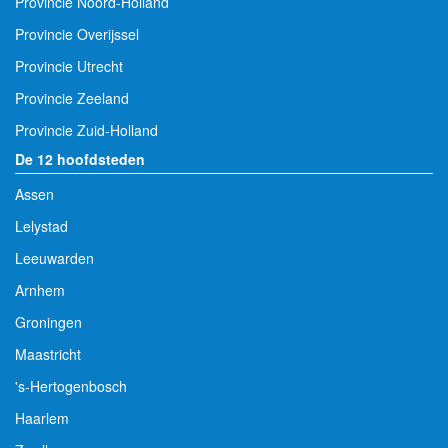
Provincie Noord-Holland
Provincie Overijssel
Provincie Utrecht
Provincie Zeeland
Provincie Zuid-Holland
De 12 hoofdsteden
Assen
Lelystad
Leeuwarden
Arnhem
Groningen
Maastricht
's-Hertogenbosch
Haarlem