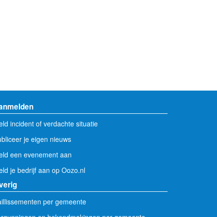
anmelden
ld incident of verdachte situatie
bliceer je eigen nieuws
eld een evenement aan
ld je bedrijf aan op Oozo.nl
verig
illissementen per gemeente