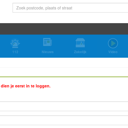
112
Nieuws
Zakelijk
Video
ien je eerst in te loggen.