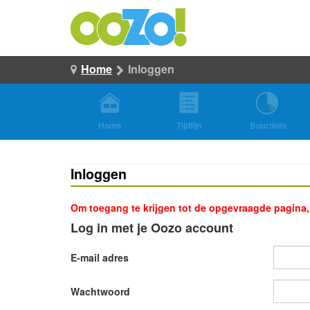
Home
Inloggen
Home
Tijdlijn
Buurtinfo
Inloggen
Om toegang te krijgen tot de opgevraagde pagina, d
Log in met je Oozo account
E-mail adres
Wachtwoord