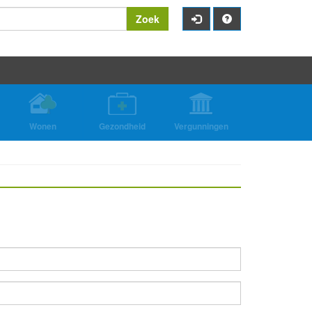
Zoek
Wonen
Gezondheid
Vergunningen