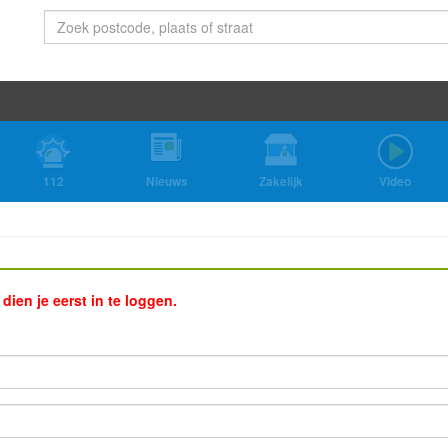
112
Nieuws
Zakelijk
Video
ien je eerst in te loggen.