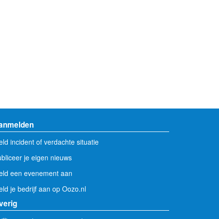
powered by
anmelden
ld incident of verdachte situatie
bliceer je eigen nieuws
eld een evenement aan
ld je bedrijf aan op Oozo.nl
verig