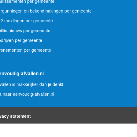
illissementen per gemeente
ergunningen en bekendmakingen per gemeente
12 meldingen per gemeente
litie nieuws per gemeente
drijven per gemeente
venementen per gemeente
envoudig-afvallen.nl
vallen is makkelijker dan je denkt.
 naar eenvoudig-afvallen.nl
ivacy statement