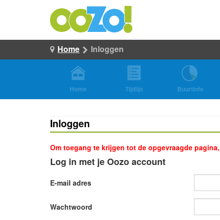
Home
Inloggen
Home
Tijdlijn
Buurtinfo
Inloggen
Om toegang te krijgen tot de opgevraagde pagina, d
Log in met je Oozo account
E-mail adres
Wachtwoord