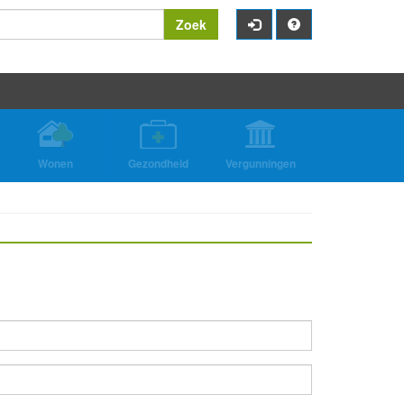
Zoek
Wonen
Gezondheid
Vergunningen