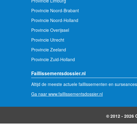
Provincie Limburg
Provincie Noord-Brabant
Provincie Noord-Holland
Provincie Overijssel
Provincie Utrecht
Provincie Zeeland
Provincie Zuid-Holland
Faillissementsdossier.nl
Altijd de meeste actuele faillissementen en surseances
Ga naar www.faillissementsdossier.nl
© 2012 - 2026