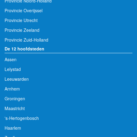
Provincie Noord-Holland
Provincie Overijssel
Provincie Utrecht
Provincie Zeeland
Provincie Zuid-Holland
De 12 hoofdsteden
Assen
Lelystad
Leeuwarden
Arnhem
Groningen
Maastricht
's-Hertogenbosch
Haarlem