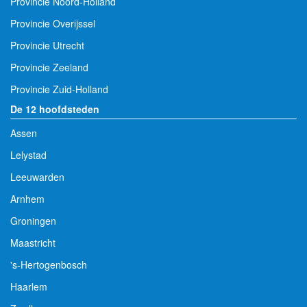
Provincie Noord-Holland
Provincie Overijssel
Provincie Utrecht
Provincie Zeeland
Provincie Zuid-Holland
De 12 hoofdsteden
Assen
Lelystad
Leeuwarden
Arnhem
Groningen
Maastricht
's-Hertogenbosch
Haarlem