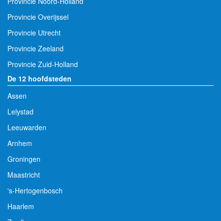
Provincie Noord-Holland
Provincie Overijssel
Provincie Utrecht
Provincie Zeeland
Provincie Zuid-Holland
De 12 hoofdsteden
Assen
Lelystad
Leeuwarden
Arnhem
Groningen
Maastricht
's-Hertogenbosch
Haarlem