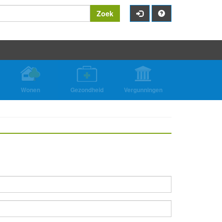
Zoek
Wonen
Gezondheid
Vergunningen