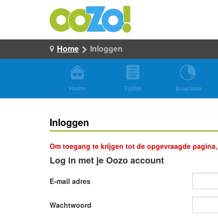
Home
Inloggen
Home
Tijdlijn
Buurtinfo
Inloggen
Om toegang te krijgen tot de opgevraagde pagina, d
Log in met je Oozo account
E-mail adres
Wachtwoord