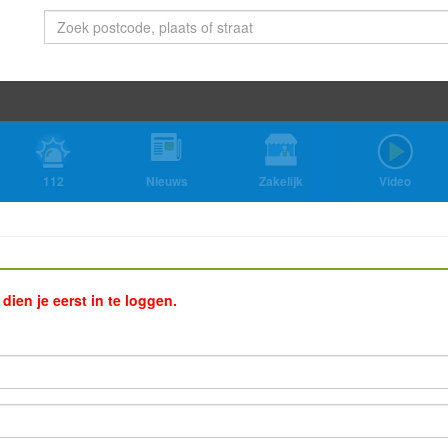
112
Nieuws
Zakelijk
Video
ien je eerst in te loggen.