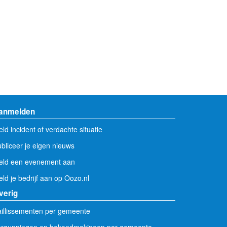
anmelden
ld incident of verdachte situatie
bliceer je eigen nieuws
eld een evenement aan
ld je bedrijf aan op Oozo.nl
verig
illissementen per gemeente