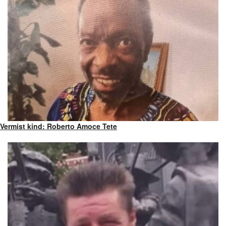
Vermist kind: Roberto Amoce Tete