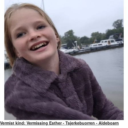
Vermist kind: Vermissing Esther - Tsjerkebuorren - Aldeboarn