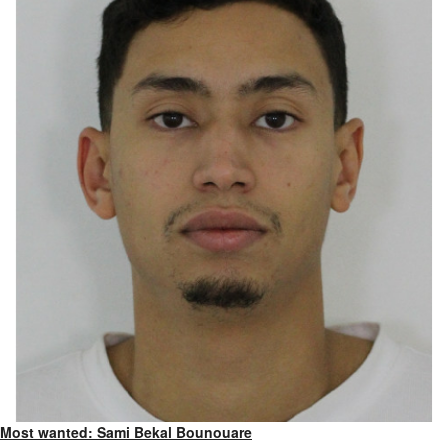
Most wanted: Sami Bekal Bounouare