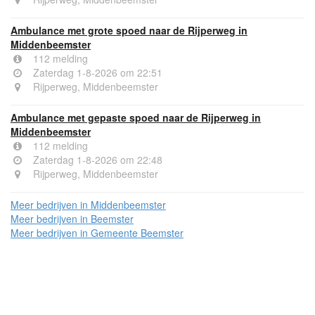
Ambulance met grote spoed naar de Rijperweg in
Middenbeemster
112 melding
Zaterdag 1-8-2026 om 22:51
Rijperweg, Middenbeemster
Ambulance met gepaste spoed naar de Rijperweg in
Middenbeemster
112 melding
Zaterdag 1-8-2026 om 22:48
Rijperweg, Middenbeemster
Meer bedrijven in Middenbeemster
Meer bedrijven in Beemster
Meer bedrijven in Gemeente Beemster