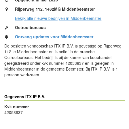
Rijperweg 112, 1462MG Middenbeemster
Bekijk alle nieuwe bedrijven in Middenbeemster
Octrooibureaus
Ontvang updates voor Middenbeemster
De besloten vennootschap ITX IP B.V. is gevestigd op Rijperweg
112 te Middenbeemster en is actief in de branche
Octrooibureaus. Het bedrijf is bij de kamer van koophandel
geregistreerd onder kvk nummer 42053637 en is gelegen in
Middenbeemster in de gemeente Beemster. Bij ITX IP B.V. is 1
persoon werkzaam.
Gegevens ITX IP B.V.
Kvk nummer
42053637
- Advertentie -
powered by