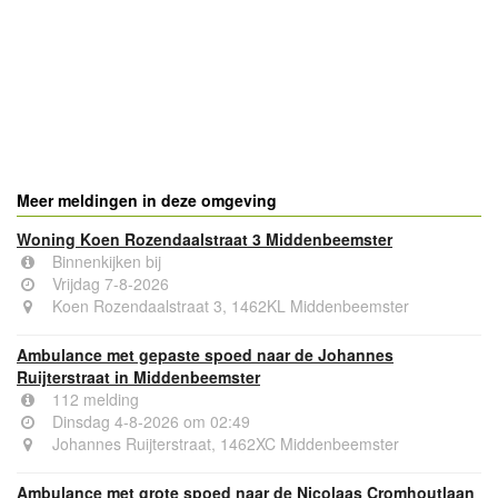
Meer meldingen in deze omgeving
Woning Koen Rozendaalstraat 3 Middenbeemster
Binnenkijken bij
Vrijdag 7-8-2026
Koen Rozendaalstraat 3, 1462KL Middenbeemster
Ambulance met gepaste spoed naar de Johannes
Ruijterstraat in Middenbeemster
112 melding
Dinsdag 4-8-2026 om 02:49
Johannes Ruijterstraat, 1462XC Middenbeemster
Ambulance met grote spoed naar de Nicolaas Cromhoutlaan