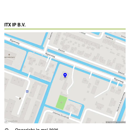
ITX IP B.V.
Opgericht in mei 2026