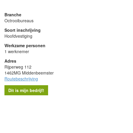
powered by
Branche
Octrooibureaus
Soort inschrijving
Hoofdvestiging
Werkzame personen
1 werknemer
Adres
Rijperweg 112
1462MG Middenbeemster
Routebeschrijving