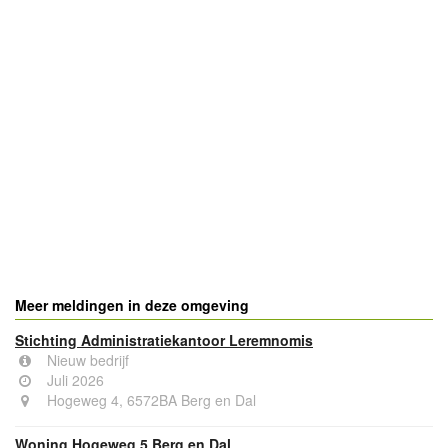
Meer meldingen in deze omgeving
Stichting Administratiekantoor Leremnomis
Nieuw bedrijf
Juli 2026
Hogeweg 4, 6572BA Berg en Dal
Woning Hogeweg 5 Berg en Dal