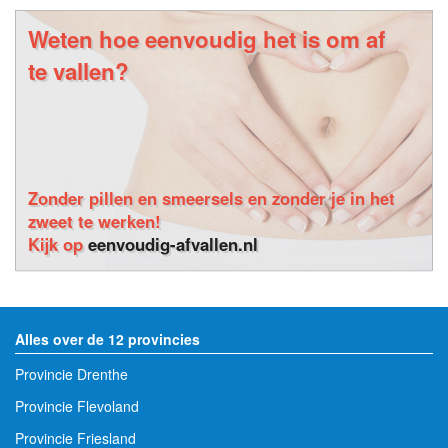
Weten hoe eenvoudig het is om af
te vallen?
Zonder pillen en smeersels en zonder je in het
zweet te werken!
Kijk op
eenvoudig-afvallen.nl
Alles over de 12 provincies
Provincie Drenthe
Provincie Flevoland
Provincie Friesland