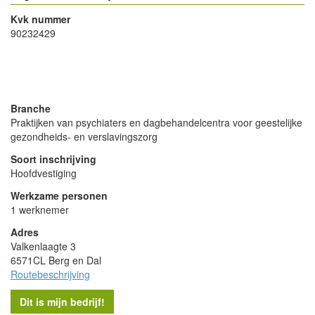
Kvk nummer
90232429
- Advertentie -
powered by
powered by
Branche
Praktijken van psychiaters en dagbehandelcentra voor geestelijke
gezondheids- en verslavingszorg
Soort inschrijving
Hoofdvestiging
Werkzame personen
1 werknemer
Adres
Valkenlaagte 3
6571CL Berg en Dal
Routebeschrijving