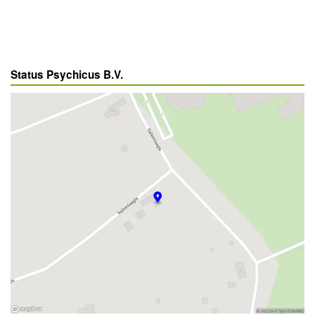
Status Psychicus B.V.