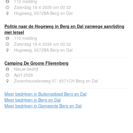
112 melding
Zaterdag 18-4-2026 om 00:32
Hogeweg, 6572BA Berg en Dal
Politie naar de Hogeweg in Berg en Dal vanwege aanrijding
met letsel
112 melding
Zaterdag 18-4-2026 om 00:32
Hogeweg, 6572BA Berg en Dal
Camping De Groote Flierenberg
Nieuw bedrijf
April 2026
Zevenheuvelenweg 57, 6571CH Berg en Dal
Meer bedrijven in Buitengebied Berg en Dal
Meer bedrijven in Berg en Dal
Meer bedrijven in Gemeente Berg en Dal