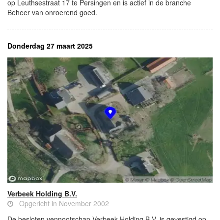
op Leuthsestraat 17 te Persingen en is actief in de branche
Beheer van onroerend goed.
Donderdag 27 maart 2025
Verbeek Holding B.V.
Opgericht in November 2002
De besloten vennootschap Verbeek Holding B.V. is gevestigd op