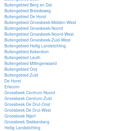
Buitengebied Berg en Dal
Buitengebied Breedeweg
Buitengebied De Horst
Buitengebied Groesbeek-Midden-West
Buitengebied Groesbeek-Noord
Buitengebied Groesbeek-Noord-West
Buitengebied Groesbeek-Zuid-West
Buitengebied Heilig Landstichting
Buitengebied Kekerdom
Buitengebied Leuth
Buitengebied Millingerwaard
Buitengebied Ooij
Buitengebied Zuid
De Horst
Erlecom
Groesbeek Centrum-Noord
Groesbeek Centrum-Zuid
Groesbeek De Drul-Oost
Groesbeek De Drul-West
Groesbeek Nijerf
Groesbeek Stekkenberg
Heilig Landstichting