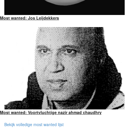
Most wanted: Jos Leijdekkers
Most wanted: Voortvluchtige nazir ahmad chaudhry
Bekijk volledige most wanted lijst