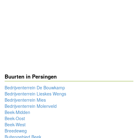
Buurten in Persingen
Bedrijventerrein De Bouwkamp
Bedrijventerrein Lieskes Wengs
Bedrijventerrein Mies
Bedrijventerrein Molenveld
Beek-Midden
Beek-Oost
Beek-West
Breedeweg
Buitengebied Beek