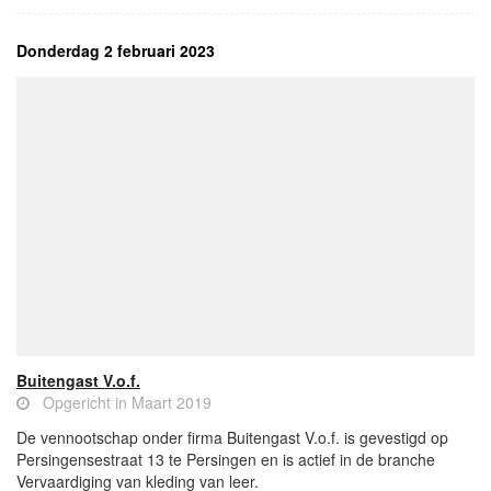
Donderdag 2 februari 2023
Buitengast V.o.f.
Opgericht in Maart 2019
De vennootschap onder firma Buitengast V.o.f. is gevestigd op
Persingensestraat 13 te Persingen en is actief in de branche
Vervaardiging van kleding van leer.