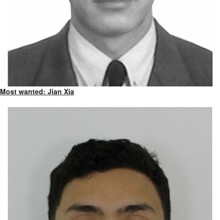
Most wanted: Jian Xia