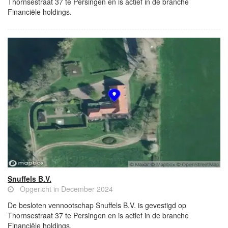
Thornsestraat 37 te Persingen en is actief in de branche
Financiële holdings.
Snuffels B.V.
Opgericht in December 2024
De besloten vennootschap Snuffels B.V. is gevestigd op
Thornsestraat 37 te Persingen en is actief in de branche
Financiële holdings.