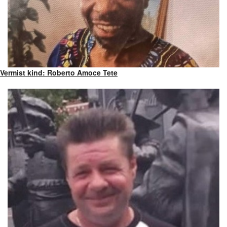
Vermist kind: Roberto Amoce Tete