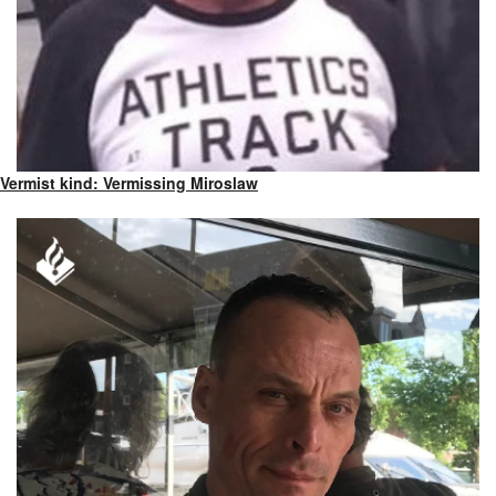
Vermist kind: Vermissing Miroslaw