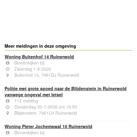
Meer meldingen in deze omgeving
Woning Buitenhof 14 Ruinerwold
Binnenkijken bij
Zaterdag 1-8-2026
Buitenhof 14, 7961DJ Ruinerwold
Politie met grote spoed naar de Blijdenstein in Ruinerwold
vanwege ongeval met letsel
112 melding
Donderdag 30-7-2026 om 19:50
Blijdenstein, 7961LH Ruinerwold
Woning Pieter Jochemswal 10 Ruinerwold
Binnenkijken bij