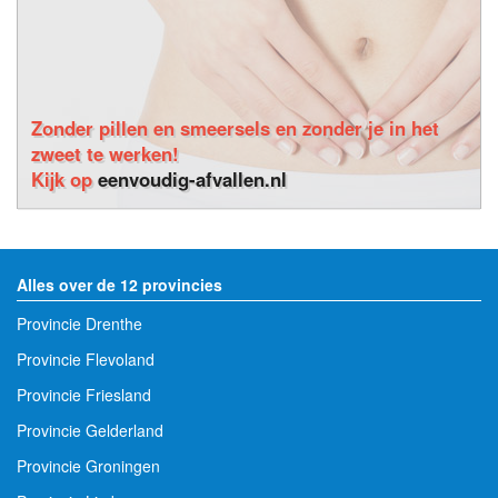
Zonder pillen en smeersels en zonder je in het
zweet te werken!
Kijk op
eenvoudig-afvallen.nl
Alles over de 12 provincies
Provincie Drenthe
Provincie Flevoland
Provincie Friesland
Provincie Gelderland
Provincie Groningen