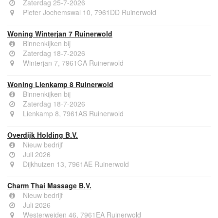
Zaterdag 25-7-2026
Pieter Jochemswal 10, 7961DD Ruinerwold
Woning Winterjan 7 Ruinerwold
Binnenkijken bij
Zaterdag 18-7-2026
Winterjan 7, 7961GA Ruinerwold
Woning Lienkamp 8 Ruinerwold
Binnenkijken bij
Zaterdag 18-7-2026
Lienkamp 8, 7961AS Ruinerwold
Overdijk Holding B.V.
Nieuw bedrijf
Juli 2026
Dijkhuizen 13, 7961AE Ruinerwold
Charm Thai Massage B.V.
Nieuw bedrijf
Juli 2026
Westerweiden 46, 7961EA Ruinerwold