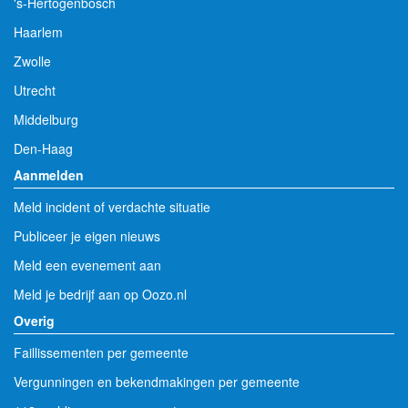
's-Hertogenbosch
Haarlem
Zwolle
Utrecht
Middelburg
Den-Haag
Aanmelden
Meld incident of verdachte situatie
Publiceer je eigen nieuws
Meld een evenement aan
Meld je bedrijf aan op Oozo.nl
Overig
Faillissementen per gemeente
Vergunningen en bekendmakingen per gemeente