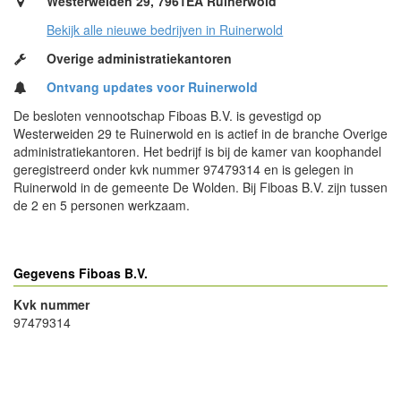
Westerweiden 29, 7961EA Ruinerwold
Bekijk alle nieuwe bedrijven in Ruinerwold
Overige administratiekantoren
Ontvang updates voor Ruinerwold
De besloten vennootschap Fiboas B.V. is gevestigd op
Westerweiden 29 te Ruinerwold en is actief in de branche Overige
administratiekantoren. Het bedrijf is bij de kamer van koophandel
geregistreerd onder kvk nummer 97479314 en is gelegen in
Ruinerwold in de gemeente De Wolden. Bij Fiboas B.V. zijn tussen
de 2 en 5 personen werkzaam.
Gegevens Fiboas B.V.
Kvk nummer
97479314
- Advertentie -
powered by
powered by