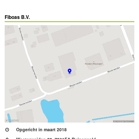
Fiboas B.V.
Opgericht in maart 2018