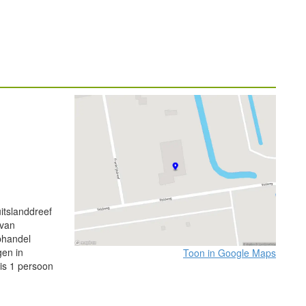
itslanddreef
 van
ophandel
gen in
Toon in Google Maps
is 1 persoon