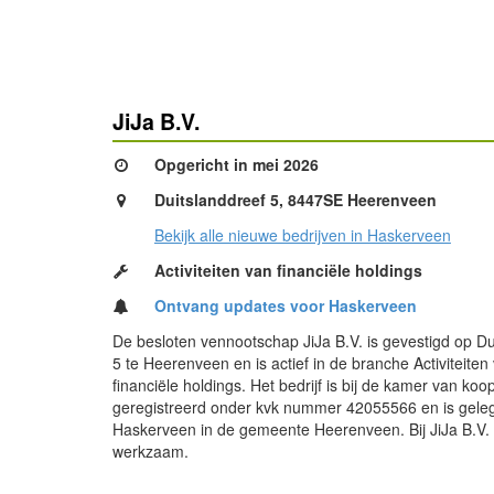
JiJa B.V.
Opgericht in mei 2026
Duitslanddreef 5, 8447SE Heerenveen
Bekijk alle nieuwe bedrijven in Haskerveen
Activiteiten van financiële holdings
Ontvang updates voor Haskerveen
De besloten vennootschap JiJa B.V. is gevestigd op Du
5 te Heerenveen en is actief in de branche Activiteiten
financiële holdings. Het bedrijf is bij de kamer van ko
geregistreerd onder kvk nummer 42055566 en is gele
Haskerveen in de gemeente Heerenveen. Bij JiJa B.V. 
werkzaam.