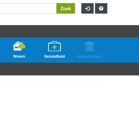
Zoek
Wonen
Gezondheid
Vergunningen