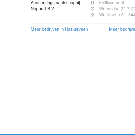
Faillissement
Woensdag 22-7-2
Wetterwille 31, 8
Meer bedrijven in Haskerveen
Meer bedrijv