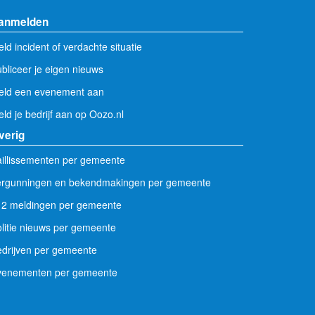
anmelden
ld incident of verdachte situatie
bliceer je eigen nieuws
eld een evenement aan
ld je bedrijf aan op Oozo.nl
verig
illissementen per gemeente
ergunningen en bekendmakingen per gemeente
12 meldingen per gemeente
litie nieuws per gemeente
drijven per gemeente
venementen per gemeente