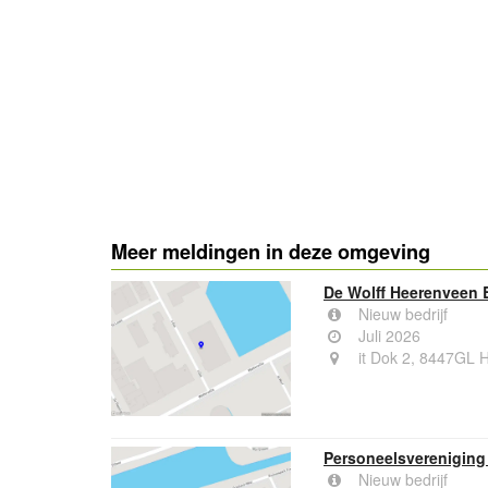
Meer meldingen in deze omgeving
De Wolff Heerenveen B
Nieuw bedrijf
Juli 2026
it Dok 2, 8447GL 
Personeelsvereniging 
Nieuw bedrijf