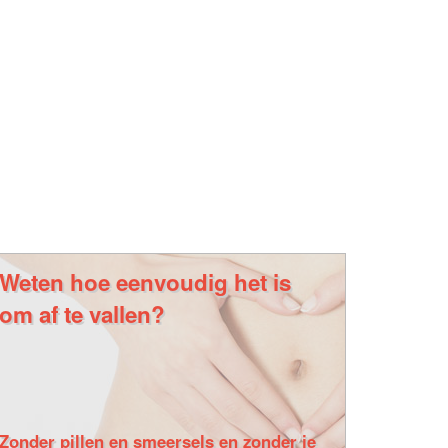
Weten hoe eenvoudig het is
om af te vallen?
Zonder pillen en smeersels en zonder je