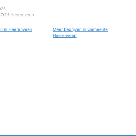
026
447GB Heerenveen
en in Heerenveen
Meer bedrijven in Gemeente
Heerenveen