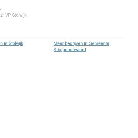
6
821VP Stolwijk
n in Stolwijk
Meer bedrijven in Gemeente
Krimpenerwaard