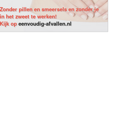
Zonder pillen en smeersels en zonder je
in het zweet te werken!
Kijk op
eenvoudig-afvallen.nl