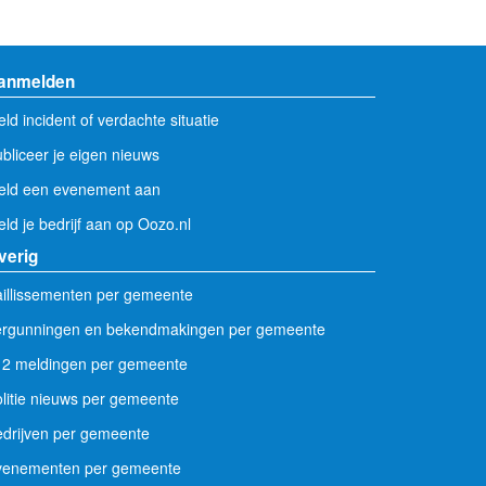
anmelden
ld incident of verdachte situatie
bliceer je eigen nieuws
eld een evenement aan
ld je bedrijf aan op Oozo.nl
verig
illissementen per gemeente
ergunningen en bekendmakingen per gemeente
12 meldingen per gemeente
litie nieuws per gemeente
drijven per gemeente
venementen per gemeente