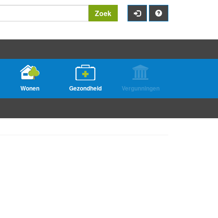
Zoek
Wonen
Gezondheid
Vergunningen