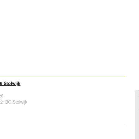
 Stolwijk
26
21BG Stolwijk