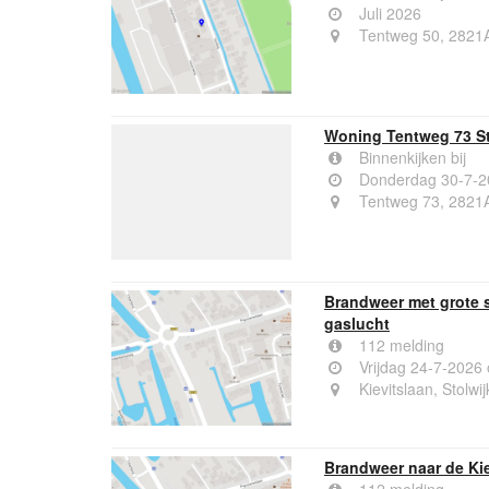
Juli 2026
Tentweg 50, 2821A
Woning Tentweg 73 St
Binnenkijken bij
Donderdag 30-7-2
Tentweg 73, 2821A
Brandweer met grote 
gaslucht
112 melding
Vrijdag 24-7-2026
Kievitslaan, Stolwij
Brandweer naar de Kie