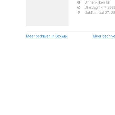
Binnenkijken bij
Dinsdag 14-7-202
Dahliastraat 27, 2
Meer bedrijven in Stolwijk
Meer bedrijve