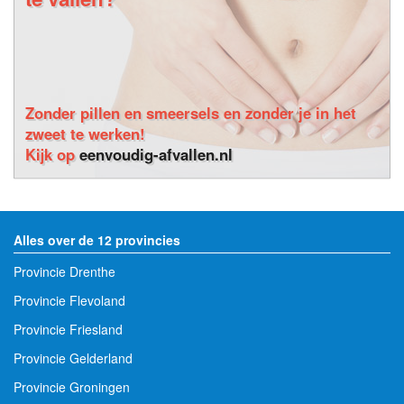
Zonder pillen en smeersels en zonder je in het
zweet te werken!
Kijk op
eenvoudig-afvallen.nl
Alles over de 12 provincies
Provincie Drenthe
Provincie Flevoland
Provincie Friesland
Provincie Gelderland
Provincie Groningen