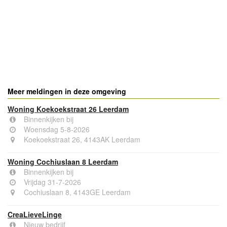
Meer meldingen in deze omgeving
Woning Koekoekstraat 26 Leerdam
Binnenkijken bij
Woensdag 5-8-2026
Koekoekstraat 26, 4143AK Leerdam
Woning Cochiuslaan 8 Leerdam
Binnenkijken bij
Vrijdag 31-7-2026
Cochiuslaan 8, 4143GE Leerdam
CreaLieveLinge
Nieuw bedrijf