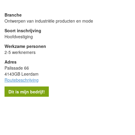
powered by
Branche
Ontwerpen van industriële producten en mode
Soort inschrijving
Hoofdvestiging
Werkzame personen
2-5 werknemers
Adres
Palissade 66
4143GB Leerdam
Routebeschrijving