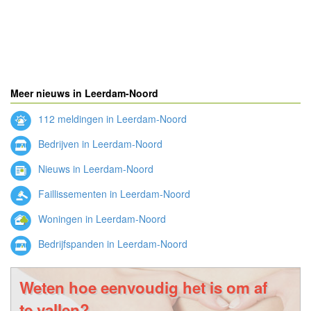
Meer nieuws in Leerdam-Noord
112 meldingen in Leerdam-Noord
Bedrijven in Leerdam-Noord
Nieuws in Leerdam-Noord
Faillissementen in Leerdam-Noord
Woningen in Leerdam-Noord
Bedrijfspanden in Leerdam-Noord
Weten hoe eenvoudig het is om af
te vallen?