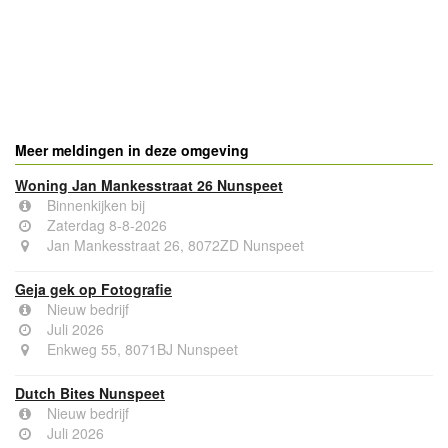
Meer meldingen in deze omgeving
Woning Jan Mankesstraat 26 Nunspeet
Binnenkijken bij
Zaterdag 8-8-2026
Jan Mankesstraat 26, 8072ZD Nunspeet
Geja gek op Fotografie
Nieuw bedrijf
Juli 2026
Enkweg 55, 8071BJ Nunspeet
Dutch Bites Nunspeet
Nieuw bedrijf
Juli 2026