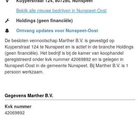
Kuyperstraat 124, 8072BL Nunspeet
Bekijk alle nieuwe bedrijven in Nunspeet-Oost
Holdings (geen financiële)
Ontvang updates voor Nunspeet-Oost
De besloten vennootschap Marther B.V. is gevestigd op
Kuyperstraat 124 te Nunspeet en is actief in de branche Holdings
(geen financiële). Het bedrijf is bij de kamer van koophandel
geregistreerd onder kvk nummer 42069892 en is gelegen in
Nunspeet-Oost in de gemeente Nunspeet. Bij Marther B.V. is 1
persoon werkzaam.
Gegevens Marther B.V.
Kvk nummer
42069892
- Advertentie -
powered by
powered by