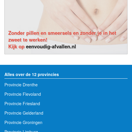
Zonder pillen en smeersels en zonder je in het
zweet te werken!
Kijk op
eenvoudig-afvallen.nl
Alles over de 12 provincies
Provincie Drenthe
Provincie Flevoland
Provincie Friesland
Provincie Gelderland
Provincie Groningen
Provincie Limburg