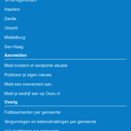
Haarlem
Zwolle
Utrecht
Middelburg
Den-Haag
Aanmelden
Meld incident of verdachte situatie
Publiceer je eigen nieuws
Meld een evenement aan
Meld je bedrijf aan op Oozo.nl
Overig
Faillissementen per gemeente
Vergunningen en bekendmakingen per gemeente
112 meldingen per gemeente