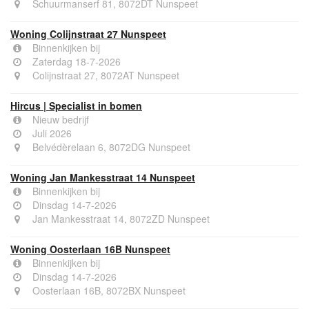
Schuurmanserf 81, 8072DT Nunspeet
Woning Colijnstraat 27 Nunspeet
Binnenkijken bij
Zaterdag 18-7-2026
Colijnstraat 27, 8072AT Nunspeet
Hircus | Specialist in bomen
Nieuw bedrijf
Juli 2026
Belvédèrelaan 6, 8072DG Nunspeet
Woning Jan Mankesstraat 14 Nunspeet
Binnenkijken bij
Dinsdag 14-7-2026
Jan Mankesstraat 14, 8072ZD Nunspeet
Woning Oosterlaan 16B Nunspeet
Binnenkijken bij
Dinsdag 14-7-2026
Oosterlaan 16B, 8072BX Nunspeet