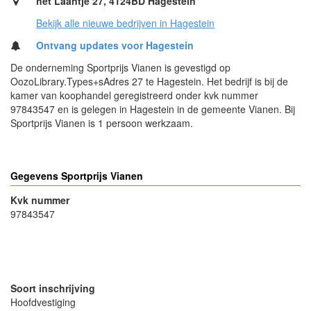
het Laantje 27, 4124BD Hagestein
Bekijk alle nieuwe bedrijven in Hagestein
Ontvang updates voor Hagestein
De onderneming Sportprijs Vianen is gevestigd op
OozoLibrary.Types+sAdres 27 te Hagestein. Het bedrijf is bij de
kamer van koophandel geregistreerd onder kvk nummer
97843547 en is gelegen in Hagestein in de gemeente Vianen. Bij
Sportprijs Vianen is 1 persoon werkzaam.
Gegevens Sportprijs Vianen
Kvk nummer
97843547
- Advertentie -
powered by
powered by
Soort inschrijving
Hoofdvestiging