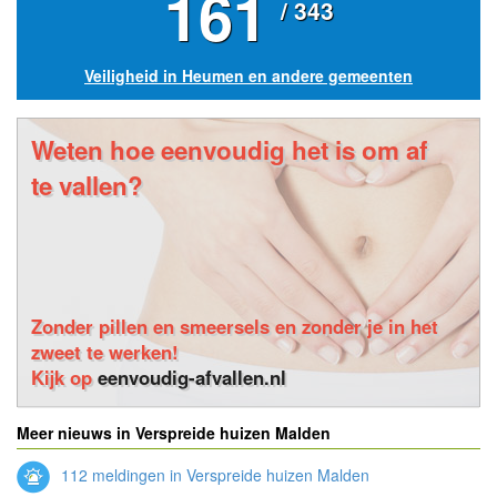
161
/ 343
Veiligheid in Heumen en andere gemeenten
Weten hoe eenvoudig het is om af
te vallen?
Zonder pillen en smeersels en zonder je in het
zweet te werken!
Kijk op
eenvoudig-afvallen.nl
Meer nieuws in Verspreide huizen Malden
112 meldingen in Verspreide huizen Malden