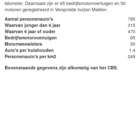
kilometer. Daarnaast zijn er 65 bedrijfsmotorvoertuigen en 50
motoren geregistreerd in Verspreide huizen Malden.
Aantal personenauto's
785
Waarvan jonger dan 6 jaar
315
Waarvan 6 jaar of ouder
470
Bedrijfsmotorvoertuigen
65
Motortweewielers
50
Auto's per huishouden
1.4
Personenauto's per km2
249
Bovenstaande gegevens zijn afkomstig van het CBS.