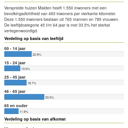
Verspreide huizen Malden heeft 1.550 inwoners met een
bevolkingsdichtheid van 493 inwoners per vierkante kilometer.
Deze 1.550 inwoners bestaan uit 765 mannen en 785 vrouwen.
De leeftijdcategorie 45 t/m 64 jaar is met 33.5% het sterkst
vertegenwoordigd.
Verdeling op basis van leeftijd
00 - 14 jaar
22.9%
15 - 24 jaar
13.5%
25 - 45 jaar
18.7%
46 - 65 jaar
33.5%
65 en ouder
11.9%
Verdeling op basis van afkomst