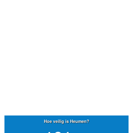
- Advertentie -
powered by
powered by
Hoe veilig is Heumen?