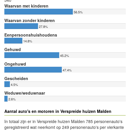
540
Waarvan met kinderen
56.5%
Waarvan zonder kinderen
27.8%
Eenpersoonshuishoudens
14.8%
Gehuwd
45.2%
Ongehuwd
47.4%
Gescheiden
4.5%
Weduwe/weduwnaar
2.6%
Aantal auto's en motoren in Verspreide huizen Malden
In totaal zijn er in Verspreide huizen Malden 785 personenauto's
geregistreerd wat neerkomt op 249 personenauto's per vierkante