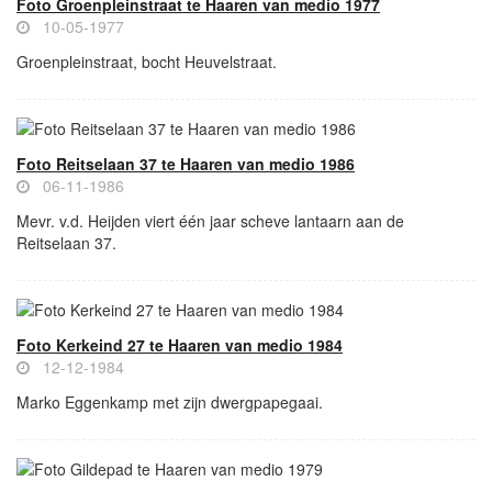
Foto Groenpleinstraat te Haaren van medio 1977
10-05-1977
Groenpleinstraat, bocht Heuvelstraat.
Foto Reitselaan 37 te Haaren van medio 1986
06-11-1986
Mevr. v.d. Heijden viert één jaar scheve lantaarn aan de
Reitselaan 37.
Foto Kerkeind 27 te Haaren van medio 1984
12-12-1984
Marko Eggenkamp met zijn dwergpapegaai.