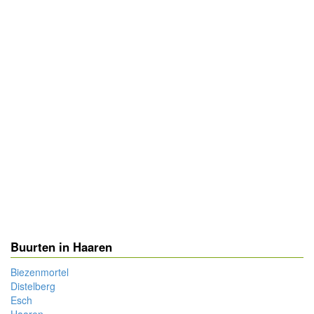
Buurten in Haaren
Biezenmortel
Distelberg
Esch
Haaren