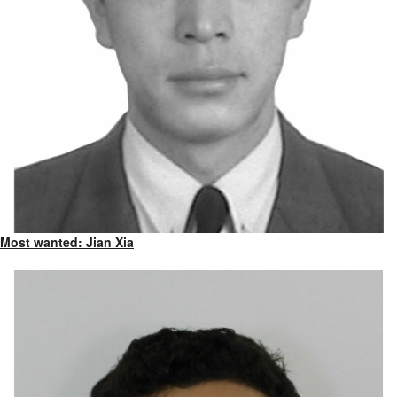
Most wanted: Jian Xia