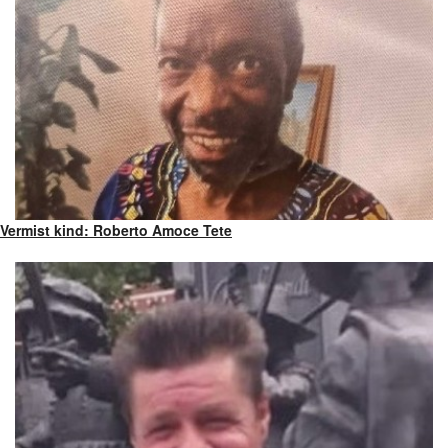
Vermist kind: Roberto Amoce Tete