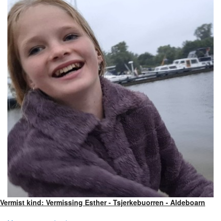
Vermist kind: Vermissing Esther - Tsjerkebuorren - Aldeboarn