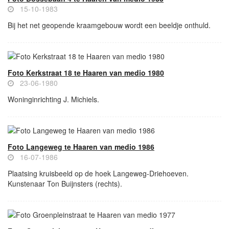
15-10-1983
Bij het net geopende kraamgebouw wordt een beeldje onthuld.
Foto Kerkstraat 18 te Haaren van medio 1980
23-06-1980
Woninginrichting J. Michiels.
Foto Langeweg te Haaren van medio 1986
16-07-1986
Plaatsing kruisbeeld op de hoek Langeweg-Driehoeven.
Kunstenaar Ton Buijnsters (rechts).