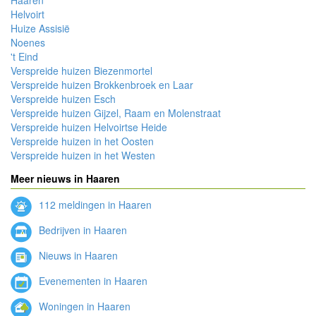
Helvoirt
Huize Assisië
Noenes
't Eind
Verspreide huizen Biezenmortel
Verspreide huizen Brokkenbroek en Laar
Verspreide huizen Esch
Verspreide huizen Gijzel, Raam en Molenstraat
Verspreide huizen Helvoirtse Heide
Verspreide huizen in het Oosten
Verspreide huizen in het Westen
Meer nieuws in Haaren
112 meldingen in Haaren
Bedrijven in Haaren
Nieuws in Haaren
Evenementen in Haaren
Woningen in Haaren