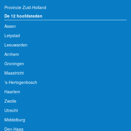
Provincie Zuid-Holland
De 12 hoofdsteden
Assen
Lelystad
Leeuwarden
Arnhem
Groningen
Maastricht
's-Hertogenbosch
Haarlem
Zwolle
Utrecht
Middelburg
Den-Haag