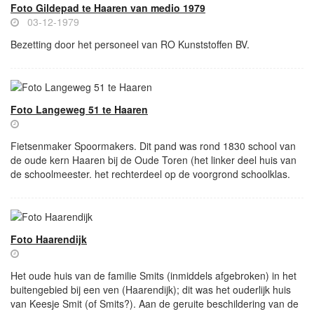
Foto Gildepad te Haaren van medio 1979
03-12-1979
Bezetting door het personeel van RO Kunststoffen BV.
Foto Langeweg 51 te Haaren
Fietsenmaker Spoormakers. Dit pand was rond 1830 school van
de oude kern Haaren bij de Oude Toren (het linker deel huis van
de schoolmeester. het rechterdeel op de voorgrond schoolklas.
Foto Haarendijk
Het oude huis van de familie Smits (inmiddels afgebroken) in het
buitengebied bij een ven (Haarendijk); dit was het ouderlijk huis
van Keesje Smit (of Smits?). Aan de geruite beschildering van de