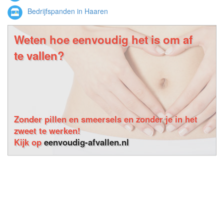
Bedrijfspanden in Haaren
Weten hoe eenvoudig het is om af
te vallen?
Zonder pillen en smeersels en zonder je in het
zweet te werken!
Kijk op
eenvoudig-afvallen.nl