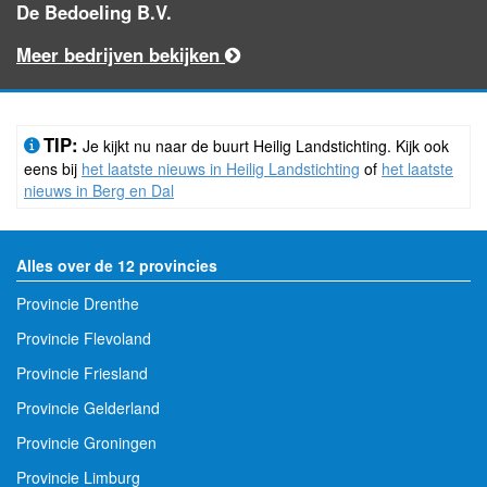
De Bedoeling B.V.
Meer bedrijven bekijken
TIP:
Je kijkt nu naar de buurt Heilig Landstichting. Kijk ook
eens bij
het laatste nieuws in Heilig Landstichting
of
het laatste
nieuws in Berg en Dal
Alles over de 12 provincies
Provincie Drenthe
Provincie Flevoland
Provincie Friesland
Provincie Gelderland
Provincie Groningen
Provincie Limburg