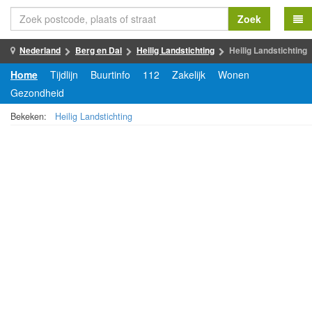
Zoek
Nederland
Berg en Dal
Heilig Landstichting
Heilig Landstichting
Home
Tijdlijn
Buurtinfo
112
Zakelijk
Wonen
Gezondheid
Bekeken:
Heilig Landstichting