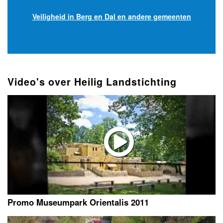
Veiligheid in Berg en Dal en andere gemeenten
Video's over Heilig Landstichting
Promo Museumpark Orientalis 2011