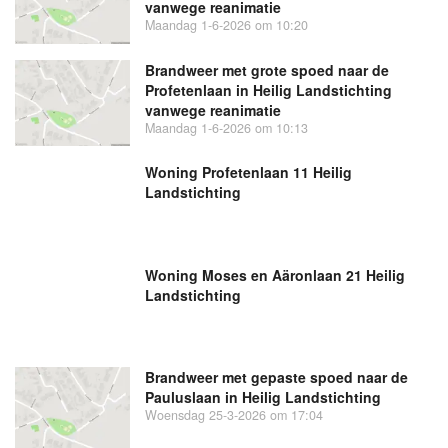
vanwege reanimatie
Maandag 1-6-2026 om 10:20
Brandweer met grote spoed naar de
Profetenlaan in Heilig Landstichting
vanwege reanimatie
Maandag 1-6-2026 om 10:13
Woning Profetenlaan 11 Heilig
Landstichting
Woning Moses en Aäronlaan 21 Heilig
Landstichting
Brandweer met gepaste spoed naar de
Pauluslaan in Heilig Landstichting
Woensdag 25-3-2026 om 17:04