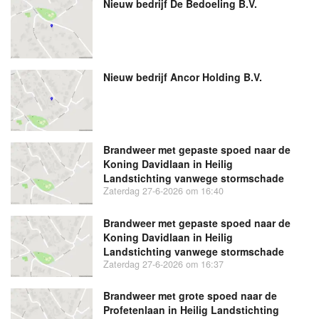
Nieuw bedrijf
De Bedoeling B.V.
Nieuw bedrijf
Ancor Holding B.V.
Brandweer met gepaste spoed naar de
Koning Davidlaan in Heilig
Landstichting vanwege stormschade
Zaterdag 27-6-2026 om 16:40
Brandweer met gepaste spoed naar de
Koning Davidlaan in Heilig
Landstichting vanwege stormschade
Zaterdag 27-6-2026 om 16:37
Brandweer met grote spoed naar de
Profetenlaan in Heilig Landstichting