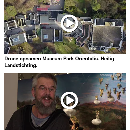
Drone opnamen Museum Park Orïentalis. Heilig
Landstichting.