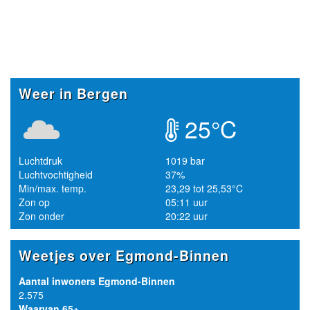
Weer in Bergen
25°C
Luchtdruk
1019 bar
Luchtvochtigheid
37%
Min/max. temp.
23,29 tot 25,53°C
Zon op
05:11 uur
Zon onder
20:22 uur
Weetjes over Egmond-Binnen
Aantal inwoners Egmond-Binnen
2.575
Waarvan 65+