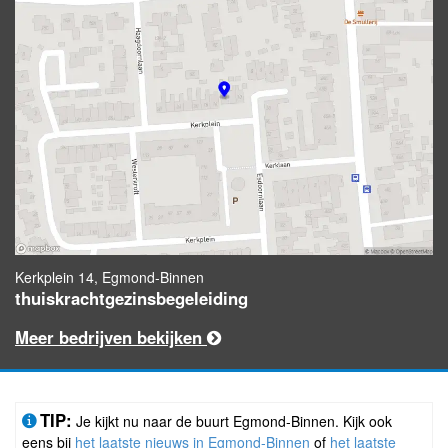
Kerkplein 14, Egmond-Binnen
thuiskrachtgezinsbegeleiding
Meer bedrijven bekijken
TIP:
Je kijkt nu naar de buurt Egmond-Binnen. Kijk ook
eens bij
het laatste nieuws in Egmond-Binnen
of
het laatste