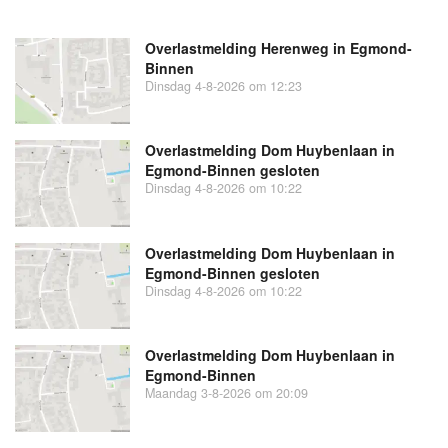
Overlastmelding Herenweg in Egmond-
Binnen
Dinsdag 4-8-2026 om 12:23
Overlastmelding Dom Huybenlaan in
Egmond-Binnen gesloten
Dinsdag 4-8-2026 om 10:22
Overlastmelding Dom Huybenlaan in
Egmond-Binnen gesloten
Dinsdag 4-8-2026 om 10:22
Overlastmelding Dom Huybenlaan in
Egmond-Binnen
Maandag 3-8-2026 om 20:09