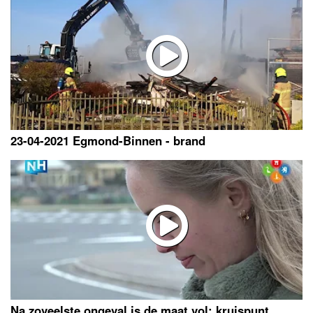
23-04-2021 Egmond-Binnen - brand
Na zoveelste ongeval is de maat vol: kruispunt