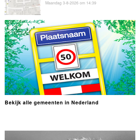
Maandag 3-8-2026 om 14:39
Bekijk alle gemeenten in Nederland
- Advertentie -
powered by
powered by