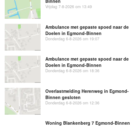
Binnen
Vrijdag 7-8-2026 om 13:49
Ambulance met gepaste spoed naar de
Doelen in Egmond-Binnen
Donderdag 6-8-2026 om 19:07
Ambulance met gepaste spoed naar de
Doelen in Egmond-Binnen
Donderdag 6-8-2026 om 18:36
Overlastmelding Herenweg in Egmond-
Binnen gesloten
Donderdag 6-8-2026 om 12:36
Woning Blankenberg 7 Egmond-Binnen