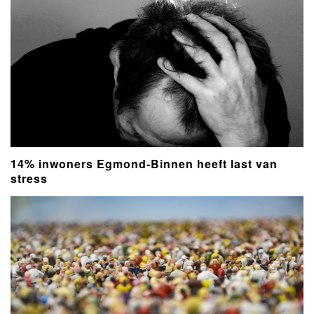
14% inwoners Egmond-Binnen heeft last van
stress