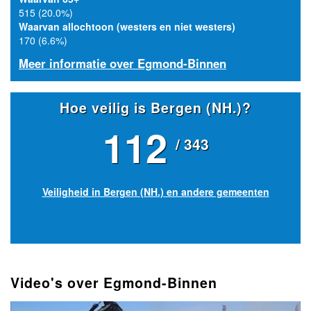
515 (20.0%)
Waarvan allochtoon (westers en niet westers)
170 (6.6%)
Meer informatie over Egmond-Binnen
Hoe veilig is Bergen (NH.)?
112
/ 343
Veiligheid in Bergen (NH.) en andere gemeenten
Video's over Egmond-Binnen