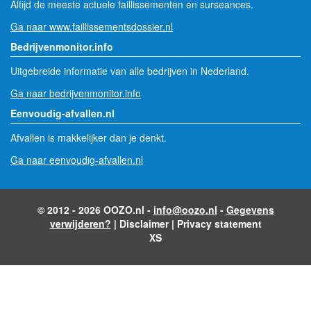
Altijd de meeste actuele faillissementen en surseances.
Ga naar www.faillissementsdossier.nl
Bedrijvenmonitor.info
Uitgebreide informatie van alle bedrijven in Nederland.
Ga naar bedrijvenmonitor.info
Eenvoudig-afvallen.nl
Afvallen is makkelijker dan je denkt.
Ga naar eenvoudig-afvallen.nl
© 2012 - 2026 OOZO.nl -
info@oozo.nl
-
Gegevens
verwijderen?
|
Disclaimer
|
Privacy statement
XS