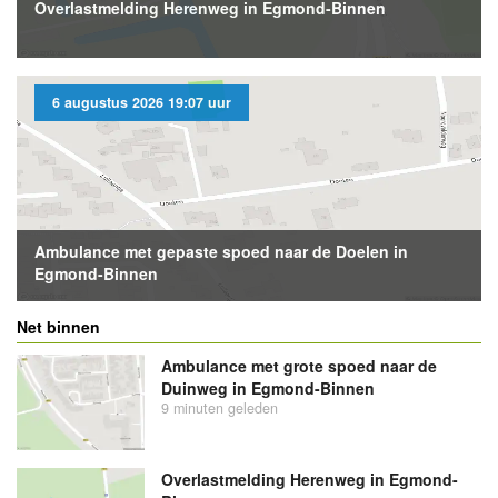
Overlastmelding Herenweg in Egmond-Binnen
6 augustus 2026 19:07 uur
Ambulance met gepaste spoed naar de Doelen in
Egmond-Binnen
Net binnen
Ambulance met grote spoed naar de
Duinweg in Egmond-Binnen
9 minuten geleden
Overlastmelding Herenweg in Egmond-