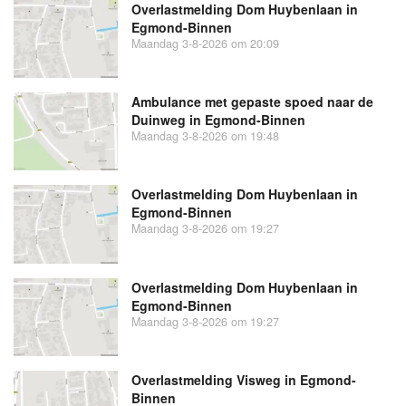
Overlastmelding Dom Huybenlaan in
Egmond-Binnen
Maandag 3-8-2026 om 20:09
Ambulance met gepaste spoed naar de
Duinweg in Egmond-Binnen
Maandag 3-8-2026 om 19:48
Overlastmelding Dom Huybenlaan in
Egmond-Binnen
Maandag 3-8-2026 om 19:27
Overlastmelding Dom Huybenlaan in
Egmond-Binnen
Maandag 3-8-2026 om 19:27
Overlastmelding Visweg in Egmond-
Binnen