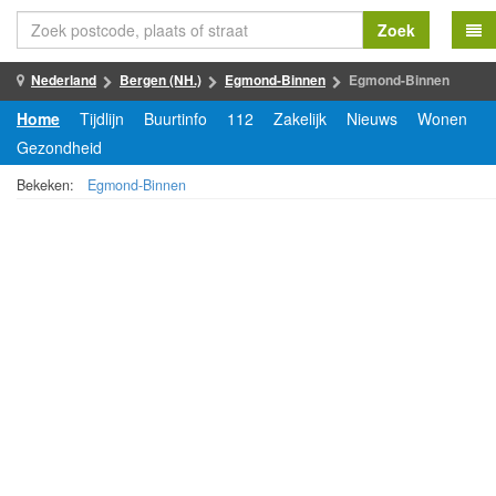
Zoek
Nederland
Bergen (NH.)
Egmond-Binnen
Egmond-Binnen
Home
Tijdlijn
Buurtinfo
112
Zakelijk
Nieuws
Wonen
Gezondheid
Bekeken:
Egmond-Binnen