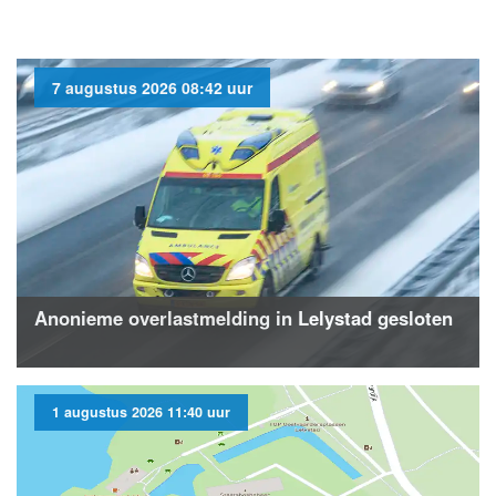
7 augustus 2026 08:42 uur
Anonieme overlastmelding in Lelystad gesloten
1 augustus 2026 11:40 uur