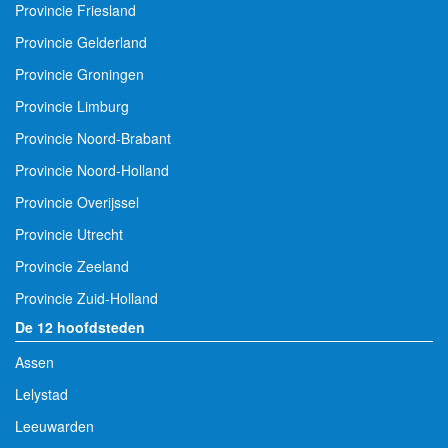
Provincie Friesland
Provincie Gelderland
Provincie Groningen
Provincie Limburg
Provincie Noord-Brabant
Provincie Noord-Holland
Provincie Overijssel
Provincie Utrecht
Provincie Zeeland
Provincie Zuid-Holland
De 12 hoofdsteden
Assen
Lelystad
Leeuwarden