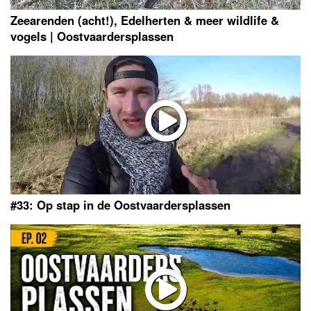
Zeearenden (acht!), Edelherten & meer wildlife &
vogels | Oostvaardersplassen
#33: Op stap in de Oostvaardersplassen