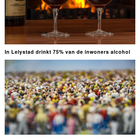
In Lelystad drinkt 75% van de inwoners alcohol