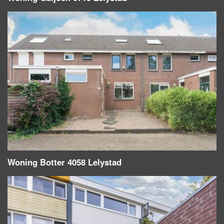
Woning Botter 4058 Lelystad