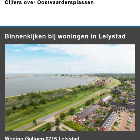
Cijfers over Oostvaardersplassen
Binnenkijken bij woningen in Lelystad
Woning Galjoen 0715 Lelystad