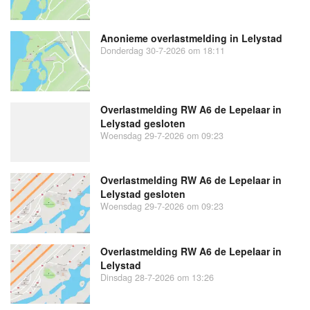
Anonieme overlastmelding in Lelystad
Donderdag 30-7-2026 om 18:11
Overlastmelding RW A6 de Lepelaar in
Lelystad gesloten
Woensdag 29-7-2026 om 09:23
Overlastmelding RW A6 de Lepelaar in
Lelystad gesloten
Woensdag 29-7-2026 om 09:23
Overlastmelding RW A6 de Lepelaar in
Lelystad
Dinsdag 28-7-2026 om 13:26