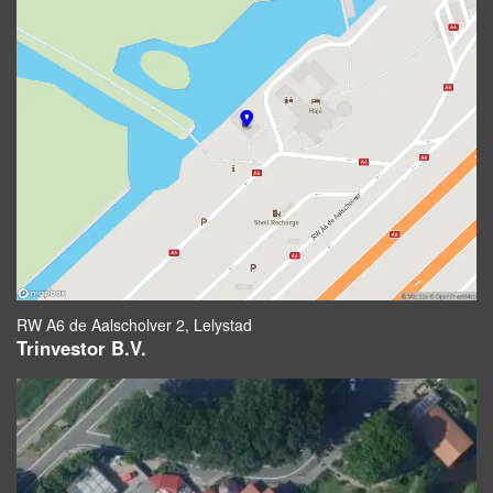
RW A6 de Aalscholver 2, Lelystad
Trinvestor B.V.