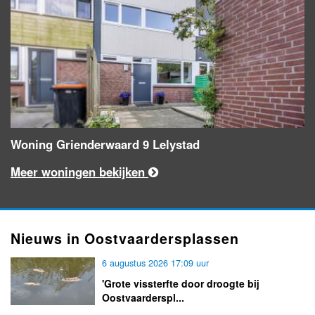
Woning Grienderwaard 9 Lelystad
Meer woningen bekijken
Nieuws in Oostvaardersplassen
6 augustus 2026 17:09 uur
'Grote vissterfte door droogte bij
Oostvaarderspl...