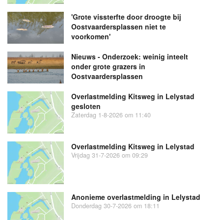
'Grote vissterfte door droogte bij
Oostvaardersplassen niet te
voorkomen'
Nieuws - Onderzoek: weinig inteelt
onder grote grazers in
Oostvaardersplassen
Overlastmelding Kitsweg in Lelystad
gesloten
Zaterdag 1-8-2026 om 11:40
Overlastmelding Kitsweg in Lelystad
Vrijdag 31-7-2026 om 09:29
Anonieme overlastmelding in Lelystad
Donderdag 30-7-2026 om 18:11