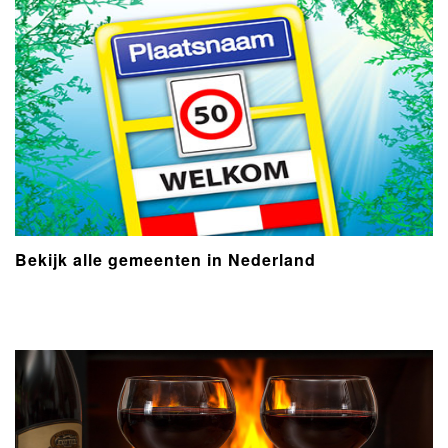
Bekijk alle gemeenten in Nederland
- Advertentie -
powered by
powered by