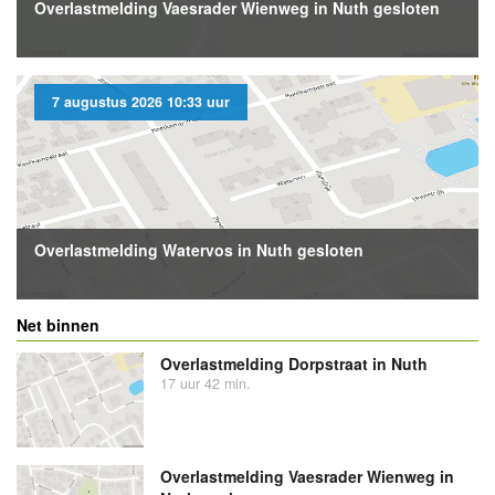
Overlastmelding Vaesrader Wienweg in Nuth gesloten
7 augustus 2026 10:33 uur
Overlastmelding Watervos in Nuth gesloten
Net binnen
Overlastmelding Dorpstraat in Nuth
17 uur 42 min.
Overlastmelding Vaesrader Wienweg in