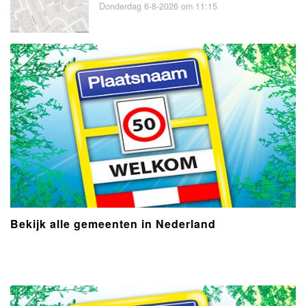
Donderdag 6-8-2026 om 11:15
Bekijk alle gemeenten in Nederland
- Advertentie -
powered by
powered by