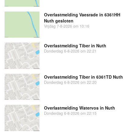
Overlastmelding Vaesrade in 6361HH
Nuth gesloten
Vrijdag 7-8-2026 om 10:16
Overlastmelding Tiber in Nuth
Donderdag 6-8-2026 om 22:21
Overlastmelding Tiber in 6361TD Nuth
Donderdag 6-8-2026 om 22:20
Overlastmelding Watervos in Nuth
Donderdag 6-8-2026 om 22:15