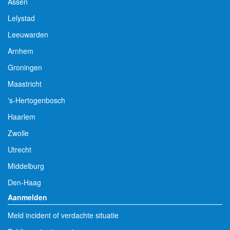
Assen
Lelystad
Leeuwarden
Arnhem
Groningen
Maastricht
's-Hertogenbosch
Haarlem
Zwolle
Utrecht
Middelburg
Den-Haag
Aanmelden
Meld incident of verdachte situatie