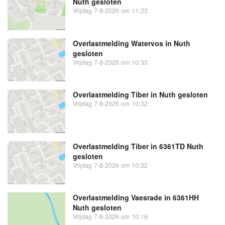
Nuth gesloten
Vrijdag 7-8-2026 om 11:23
Overlastmelding Watervos in Nuth
gesloten
Vrijdag 7-8-2026 om 10:33
Overlastmelding Tiber in Nuth gesloten
Vrijdag 7-8-2026 om 10:32
Overlastmelding Tiber in 6361TD Nuth
gesloten
Vrijdag 7-8-2026 om 10:32
Overlastmelding Vaesrade in 6361HH
Nuth gesloten
Vrijdag 7-8-2026 om 10:16