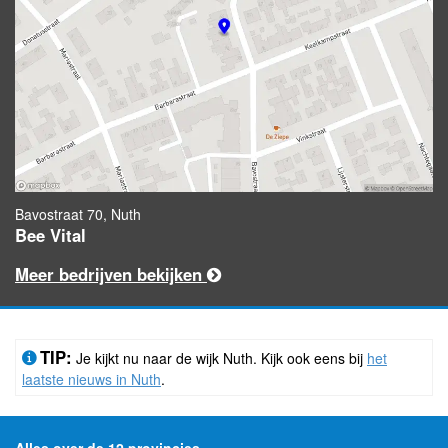
Bavostraat 70, Nuth
Bee Vital
Meer bedrijven bekijken
TIP:
Je kijkt nu naar de wijk Nuth. Kijk ook eens bij
het
laatste nieuws in Nuth
.
Alles over de 12 provincies