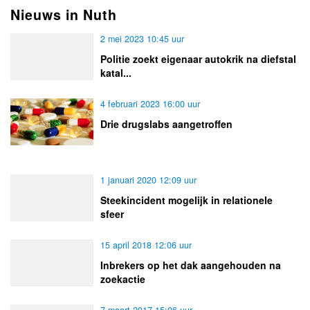
Nieuws in Nuth
2 mei 2023 10:45 uur
Politie zoekt eigenaar autokrik na diefstal
katal...
4 februari 2023 16:00 uur
Drie drugslabs aangetroffen
1 januari 2020 12:09 uur
Steekincident mogelijk in relationele
sfeer
15 april 2018 12:06 uur
Inbrekers op het dak aangehouden na
zoekactie
7 maart 2017 15:06 uur