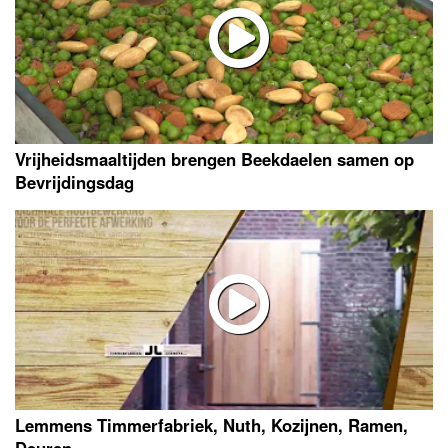
Vrijheidsmaaltijden brengen Beekdaelen samen op
Bevrijdingsdag
Lemmens Timmerfabriek, Nuth, Kozijnen, Ramen,
Deuren