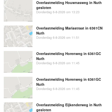
Overlastmelding Houwnasweg in Nuth
gesloten
Donderdag 6-8-2026 om 13:23
Overlastmelding Mariastraat in 6361CN
Nuth
Donderdag 6-8-2026 om 11:51
Overlastmelding Horenweg in 6361GC
Nuth
Donderdag 6-8-2026 om 11:45
Overlastmelding Horenweg in 6361GC
Nuth
Donderdag 6-8-2026 om 11:45
Overlastmelding Eijkenderweg in Nuth
gesloten