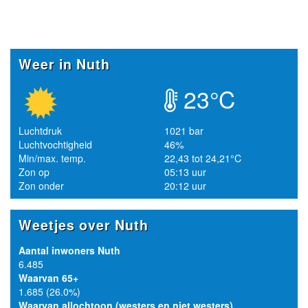
Weer in Nuth
23°C
Luchtdruk
1021 bar
Luchtvochtigheid
46%
Min/max. temp.
22,43 tot 24,21°C
Zon op
05:13 uur
Zon onder
20:12 uur
Weetjes over Nuth
Aantal inwoners Nuth
6.485
Waarvan 65+
1.685 (26.0%)
Waarvan allochtoon (westers en niet westers)