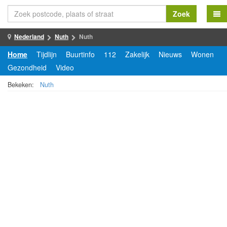
Zoek
Nederland
Nuth
Nuth
Home
Tijdlijn
Buurtinfo
112
Zakelijk
Nieuws
Wonen
Gezondheid
Video
Bekeken:
Nuth