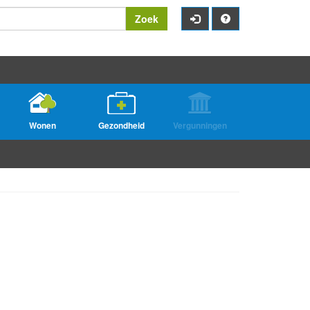
Zoek
Wonen
Gezondheid
Vergunningen