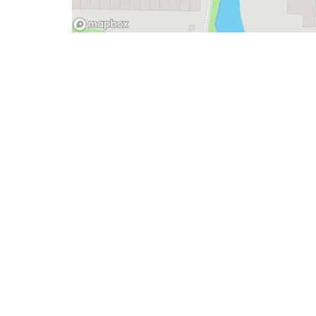
- Advertentie -