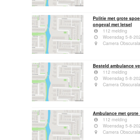
Politie met grote sp
ongeval met letsel
112 melding
Woensdag 5-8-202
Camera Obscurala
Besteld ambulance ve
112 melding
Woensdag 5-8-202
Camera Obscurala
Ambulance met grote 
112 melding
Woensdag 5-8-202
Camera Obscurala