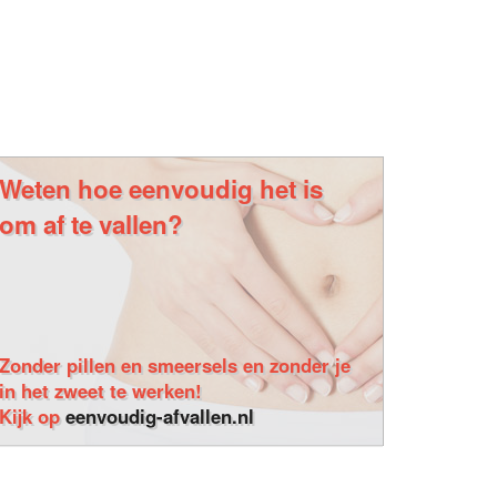
Weten hoe eenvoudig het is
om af te vallen?
Zonder pillen en smeersels en zonder je
in het zweet te werken!
Kijk op
eenvoudig-afvallen.nl