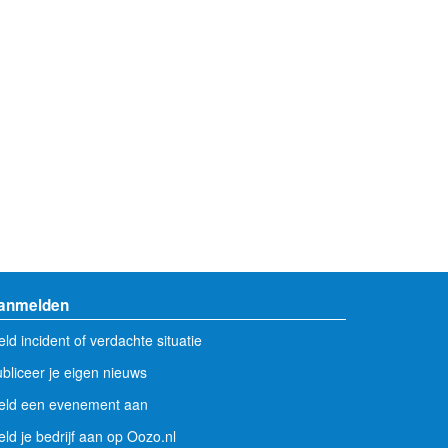
anmelden
ld incident of verdachte situatie
bliceer je eigen nieuws
eld een evenement aan
ld je bedrijf aan op Oozo.nl