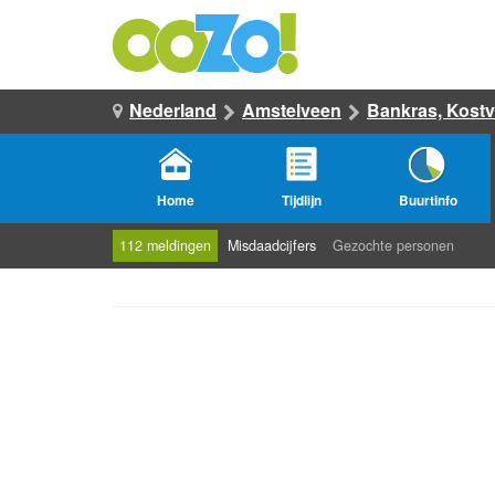
Nederland
Amstelveen
Bankras, Kostv
Home
Tijdlijn
Buurtinfo
112 meldingen
Misdaadcijfers
Gezochte personen