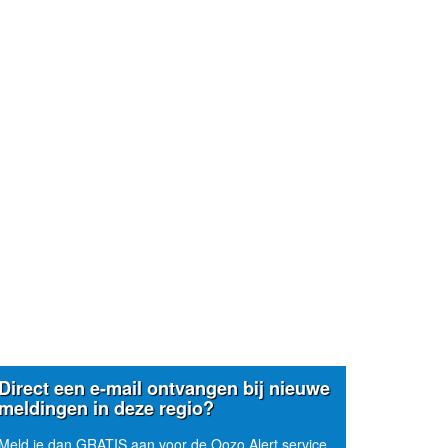
Direct een e-mail ontvangen bij nieuwe
meldingen in deze regio?
Meld je dan GRATIS aan voor de Oozo Alert service