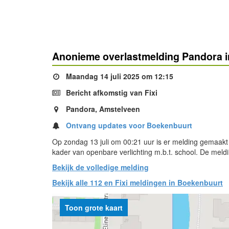
Anonieme overlastmelding Pandora i
Maandag 14 juli 2025 om 12:15
Bericht afkomstig van Fixi
Pandora, Amstelveen
Ontvang updates voor Boekenbuurt
Op zondag 13 juli om 00:21 uur is er melding gemaakt
kader van openbare verlichting m.b.t. school. De meld
Bekijk de volledige melding
Bekijk alle 112 en Fixi meldingen in Boekenbuurt
Toon grote kaart