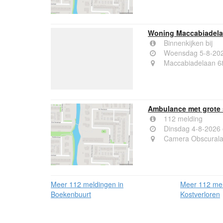
Woning Maccabiadela
Binnenkijken bij
Woensdag 5-8-20
Maccabiadelaan 6
Ambulance met grote 
112 melding
Dinsdag 4-8-2026
Camera Obscurala
Meer 112 meldingen in
Meer 112 mel
Boekenbuurt
Kostverloren