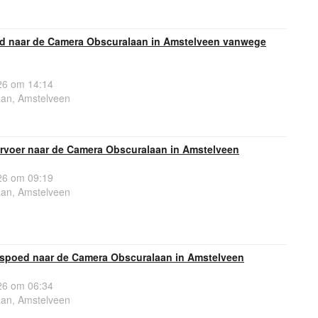
oed naar de Camera Obscuralaan in Amstelveen vanwege
6 om 14:14
an, Amstelveen
rvoer naar de Camera Obscuralaan in Amstelveen
6 om 09:19
an, Amstelveen
spoed naar de Camera Obscuralaan in Amstelveen
6 om 06:34
an, Amstelveen