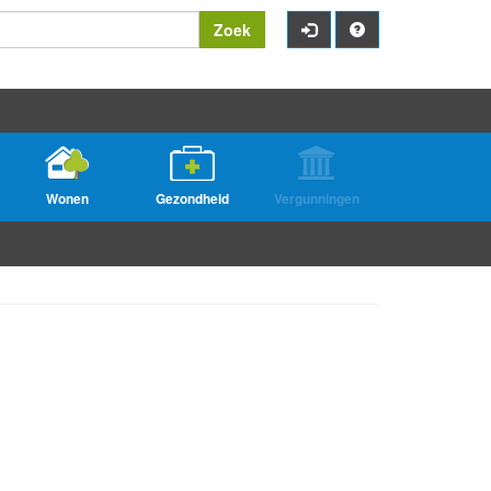
Zoek
Wonen
Gezondheid
Vergunningen