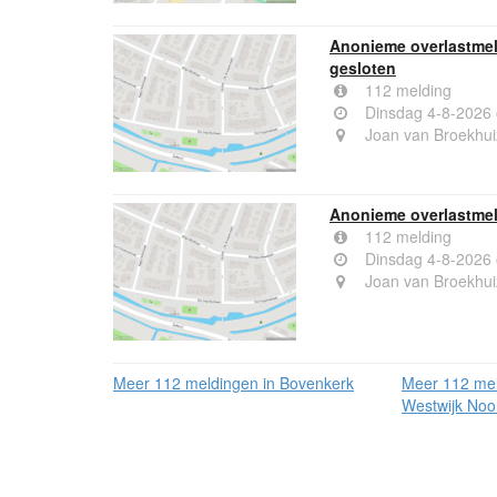
Anonieme overlastmel
gesloten
112 melding
Dinsdag 4-8-2026
Joan van Broekhui
Anonieme overlastmel
112 melding
Dinsdag 4-8-2026
Joan van Broekhui
Meer 112 meldingen in Bovenkerk
Meer 112 mel
Westwijk Noo