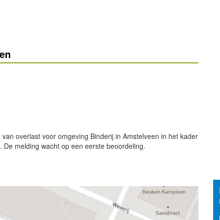
een
 van overlast voor omgeving Binderij in Amstelveen in het kader
bak. De melding wacht op een eerste beoordeling.