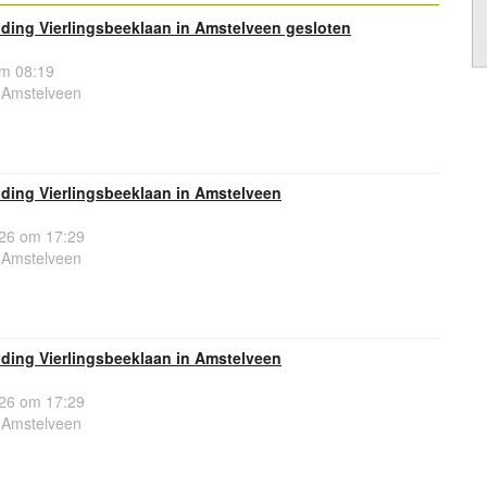
ding Vierlingsbeeklaan in Amstelveen gesloten
om 08:19
 Amstelveen
ding Vierlingsbeeklaan in Amstelveen
26 om 17:29
 Amstelveen
ding Vierlingsbeeklaan in Amstelveen
26 om 17:29
 Amstelveen