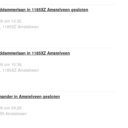
ddammerlaan in 1185XZ Amstelveen gesloten
6 om 13:32
 1185XZ Amstelveen
rddammerlaan in 1185XZ Amstelveen
6 om 10:38
 1185XZ Amstelveen
mander in Amstelveen gesloten
6 om 09:28
BS Amstelveen