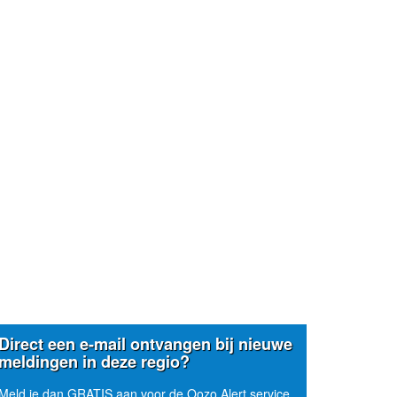
Direct een e-mail ontvangen bij nieuwe
meldingen in deze regio?
Meld je dan GRATIS aan voor de Oozo Alert service