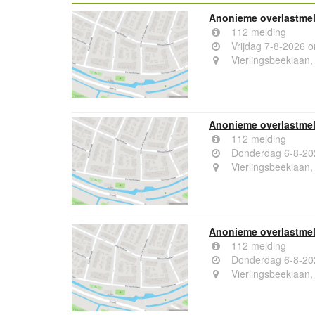
Anonieme overlastmel
112 melding
Vrijdag 7-8-2026 
Vierlingsbeeklaan,
Anonieme overlastmel
112 melding
Donderdag 6-8-20
Vierlingsbeeklaan,
Anonieme overlastmel
112 melding
Donderdag 6-8-20
Vierlingsbeeklaan,