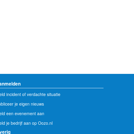
anmelden
ld incident of verdachte situatie
bliceer je eigen nieuws
eld een evenement aan
ld je bedrijf aan op Oozo.nl
verig