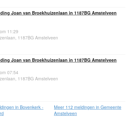
ding Joan van Broekhuizenlaan in 1187BG Amstelveen
 om 11:29
zenlaan, 1187BG Amstelveen
ding Joan van Broekhuizenlaan in 1187BG Amstelveen
 om 07:54
zenlaan, 1187BG Amstelveen
dingen in Bovenkerk -
Meer 112 meldingen in Gemeente
rd
Amstelveen