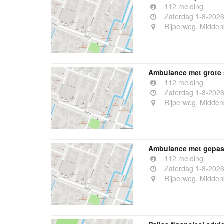
112 melding
Zaterdag 1-8-2026
Rijperweg, Midde
Ambulance met grote 
112 melding
Zaterdag 1-8-2026
Rijperweg, Midde
Ambulance met gepast
112 melding
Zaterdag 1-8-2026
Rijperweg, Midde