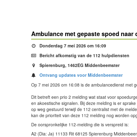
Ambulance met gepaste spoed naar 
Donderdag 7 mei 2026 om 16:09
Bericht afkomstig van de 112 hulpdiensten
Spierenburg, 1462EG Middenbeemster
Ontvang updates voor Middenbeemster
Op 7 mei 2026 om 16:08 is de ambulancedienst met g
Dit betreft een prio 2 melding wat staat voor spoedurg
en akoestische signalen. Bij deze melding is er sprak
op weg gestuurd terwijl de 112 centralist met de melde
kan de prioriteit van deze 112 melding nog worden opg
De oorspronkelijke 112-melding die is verspreid is:
A2 (Dia: Ja) 11133 Rit 68125 Spierenburg Middenbee