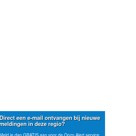
Direct een e-mail ontvangen bij nieuwe
meldingen in deze regio?
Meld je dan GRATIS aan voor de Oozo Alert service