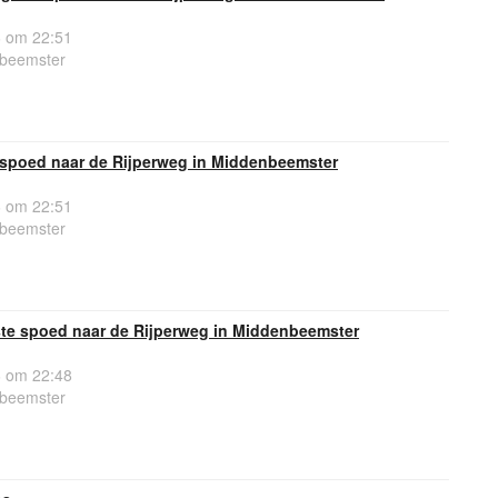
 om 22:51
nbeemster
spoed naar de Rijperweg in Middenbeemster
 om 22:51
nbeemster
e spoed naar de Rijperweg in Middenbeemster
 om 22:48
nbeemster