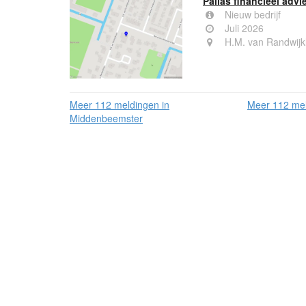
Pallas financieel advi
Nieuw bedrijf
Juli 2026
H.M. van Randwijk
Meer 112 meldingen in
Meer 112 mel
Middenbeemster