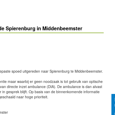
de Spierenburg in Middenbeemster
epaste spoed uitgereden naar Spierenburg te Middenbeemster.
entie maar waarbij er geen noodzaak is tot gebruik van optische
e van directe inzet ambulance (DIA). De ambulance is dan alvast
r in gesprek blijft. Op basis van de binnenkomende informatie
eschaald naar hoge prioriteit.
mster