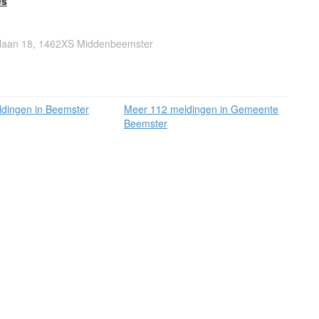
es
laan 18, 1462XS Middenbeemster
dingen in Beemster
Meer 112 meldingen in Gemeente
Beemster