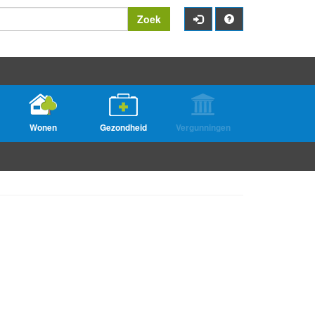
Zoek
Wonen
Gezondheid
Vergunningen