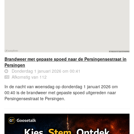
Brandweer met gepaste spoed naar de Persingensestraat in
Persingen
Donderdag 1 januari 2026 om 00:41
Afkomstig van 112
In de nacht van woensdag op donderdag 1 januari 2026 om
00:40 is de brandweer met gepaste spoed uitgereden naar
Persingensestraat te Persingen.