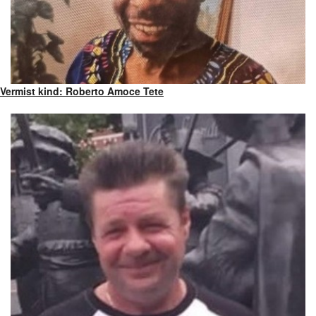
Vermist kind: Roberto Amoce Tete