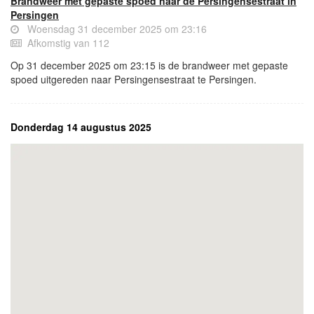
Brandweer met gepaste spoed naar de Persingensestraat in
Persingen
Woensdag 31 december 2025 om 23:16
Afkomstig van 112
Op 31 december 2025 om 23:15 is de brandweer met gepaste
spoed uitgereden naar Persingensestraat te Persingen.
Donderdag 14 augustus 2025