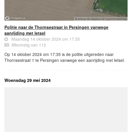
Politie naar de Thornsestraat in Persingen vanwege
aanrijding met letsel
Maandag 14 oktober 2024 om 17:35
Afkomstig van 112
Op 14 oktober 2024 om 17:35 is de politie uitgereden naar
Thornsestraat 1 te Persingen vanwege een aanrijding met letsel.
Woensdag 29 mei 2024