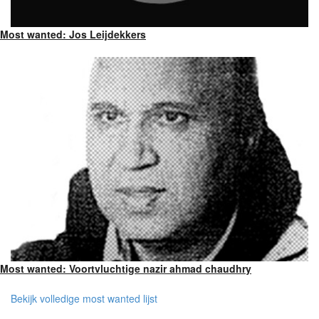
Most wanted: Jos Leijdekkers
Most wanted: Voortvluchtige nazir ahmad chaudhry
Bekijk volledige most wanted lijst