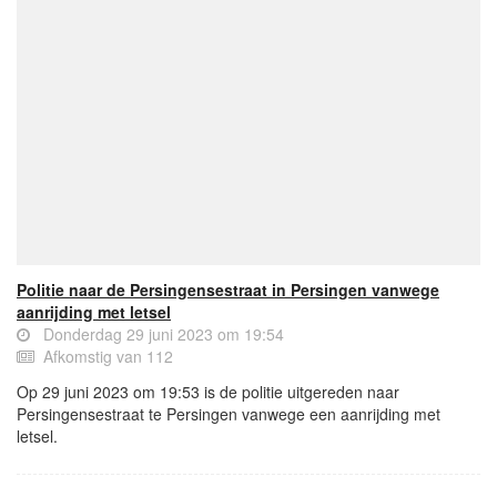
Politie naar de Persingensestraat in Persingen vanwege
aanrijding met letsel
Donderdag 29 juni 2023 om 19:54
Afkomstig van 112
Op 29 juni 2023 om 19:53 is de politie uitgereden naar
Persingensestraat te Persingen vanwege een aanrijding met
letsel.