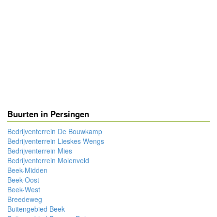
Buurten in Persingen
Bedrijventerrein De Bouwkamp
Bedrijventerrein Lieskes Wengs
Bedrijventerrein Mies
Bedrijventerrein Molenveld
Beek-Midden
Beek-Oost
Beek-West
Breedeweg
Buitengebied Beek