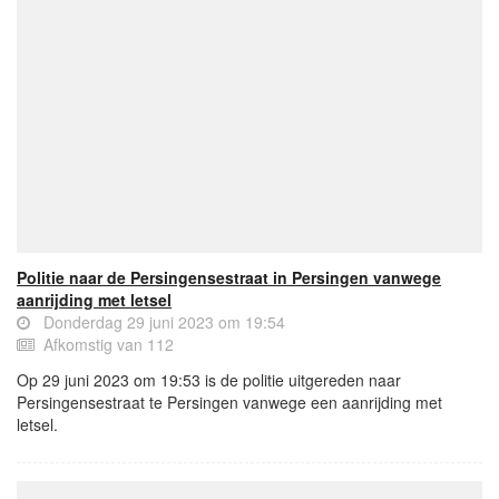
Politie naar de Persingensestraat in Persingen vanwege
aanrijding met letsel
Donderdag 29 juni 2023 om 19:54
Afkomstig van 112
Op 29 juni 2023 om 19:53 is de politie uitgereden naar
Persingensestraat te Persingen vanwege een aanrijding met
letsel.