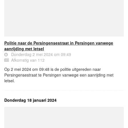
Politie naar de Persingensestraat in Persingen vanwege
aanrijding met letsel
Donderdag 2 mei 2024 om 09:49
Afkomstig van 112
Op 2 mei 2024 om 09:48 is de politie uitgereden naar
Persingensestraat te Persingen vanwege een aanrijding met
letsel.
Donderdag 18 januari 2024