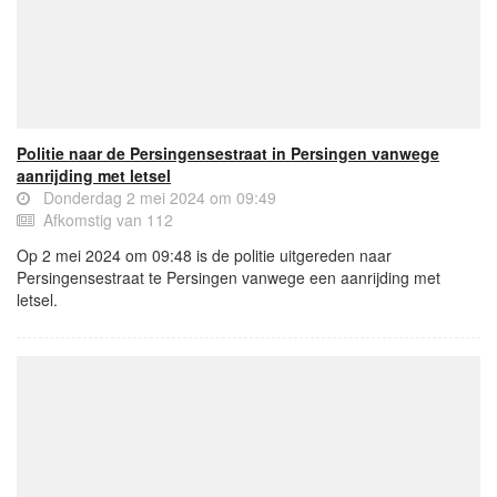
Politie naar de Persingensestraat in Persingen vanwege
aanrijding met letsel
Donderdag 2 mei 2024 om 09:49
Afkomstig van 112
Op 2 mei 2024 om 09:48 is de politie uitgereden naar
Persingensestraat te Persingen vanwege een aanrijding met
letsel.