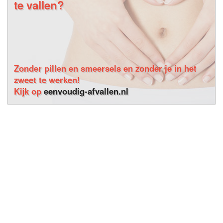
te vallen?
Zonder pillen en smeersels en zonder je in het
zweet te werken!
Kijk op
eenvoudig-afvallen.nl