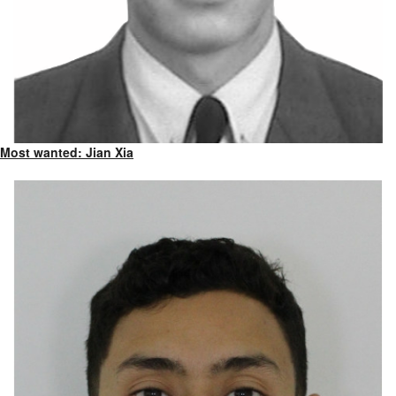
Most wanted: Jian Xia