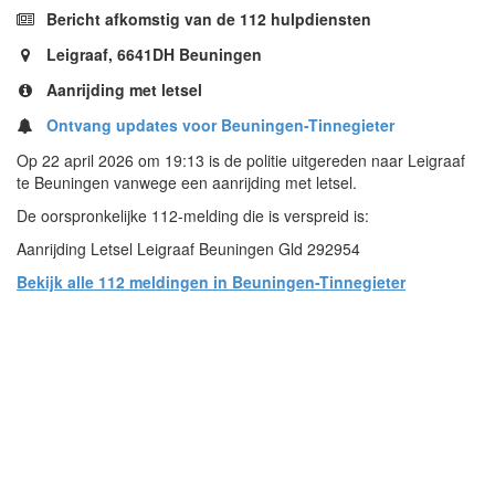
Bericht afkomstig van de 112 hulpdiensten
Leigraaf, 6641DH Beuningen
Aanrijding met letsel
Ontvang updates voor Beuningen-Tinnegieter
Op 22 april 2026 om 19:13 is de politie uitgereden naar Leigraaf
te Beuningen vanwege een aanrijding met letsel.
De oorspronkelijke 112-melding die is verspreid is:
Aanrijding Letsel Leigraaf Beuningen Gld 292954
Bekijk alle 112 meldingen in Beuningen-Tinnegieter