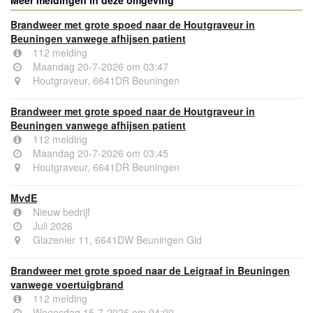
Brandweer met grote spoed naar de Houtgraveur in
Beuningen vanwege afhijsen patient
112 melding
Maandag 20-7-2026 om 03:47
Houtgraveur, 6641DR Beuningen
Brandweer met grote spoed naar de Houtgraveur in
Beuningen vanwege afhijsen patient
112 melding
Maandag 20-7-2026 om 03:45
Houtgraveur, 6641DR Beuningen
MvdE
Nieuw bedrijf
Juli 2026
Glazenier 11, 6641DW Beuningen Gld
Brandweer met grote spoed naar de Leigraaf in Beuningen
vanwege voertuigbrand
112 melding
Woensdag 15-7-2026 om 04:00