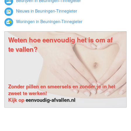
Bedrijven in Beuningen-Tinnegieter
Nieuws in Beuningen-Tinnegieter
Woningen in Beuningen-Tinnegieter
Weten hoe eenvoudig het is om af
te vallen?
Zonder pillen en smeersels en zonder je in het
zweet te werken!
Kijk op
eenvoudig-afvallen.nl