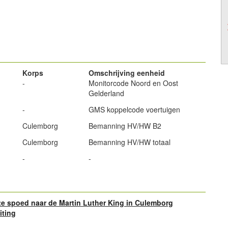
powered by
Korps
Omschrijving eenheid
-
Monitorcode Noord en Oost
Gelderland
-
GMS koppelcode voertuigen
Culemborg
Bemanning HV/HW B2
Culemborg
Bemanning HV/HW totaal
-
-
e spoed naar de Martin Luther King in Culemborg
iting