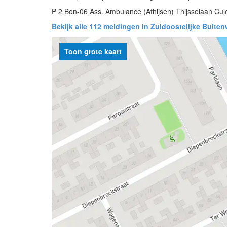
P 2 Bon-06 Ass. Ambulance (Afhijsen) Thijsselaan C
Bekijk alle 112 meldingen in Zuidoostelijke Buiten
Toon grote kaart