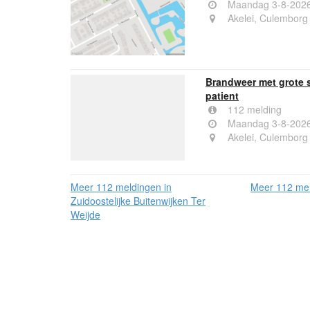
Maandag 3-8-2026
Akelei, Culemborg
Brandweer met grote 
patient
112 melding
Maandag 3-8-2026
Akelei, Culemborg
Meer 112 meldingen in
Meer 112 mel
Zuidoostelijke Buitenwijken Ter
Weijde