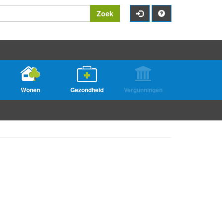
Zoek
Wonen
Gezondheid
Vergunningen