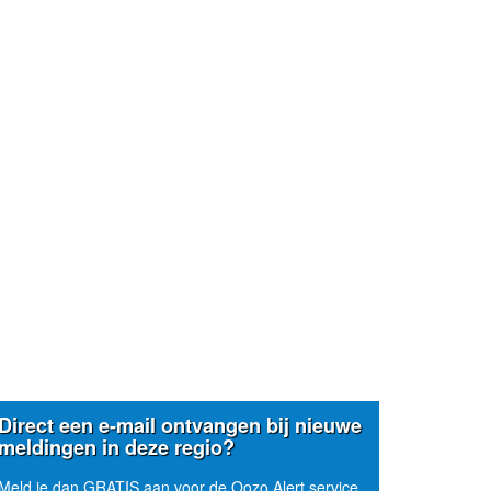
Direct een e-mail ontvangen bij nieuwe
meldingen in deze regio?
Meld je dan GRATIS aan voor de Oozo Alert service