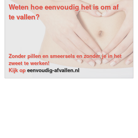
Weten hoe eenvoudig het is om af
te vallen?
Zonder pillen en smeersels en zonder je in het
zweet te werken!
Kijk op
eenvoudig-afvallen.nl