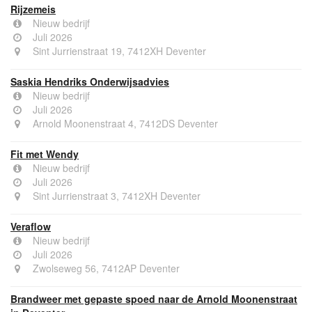
Rijzemeis
Nieuw bedrijf
Juli 2026
Sint Jurrienstraat 19, 7412XH Deventer
Saskia Hendriks Onderwijsadvies
Nieuw bedrijf
Juli 2026
Arnold Moonenstraat 4, 7412DS Deventer
Fit met Wendy
Nieuw bedrijf
Juli 2026
Sint Jurrienstraat 3, 7412XH Deventer
Veraflow
Nieuw bedrijf
Juli 2026
Zwolseweg 56, 7412AP Deventer
Brandweer met gepaste spoed naar de Arnold Moonenstraat