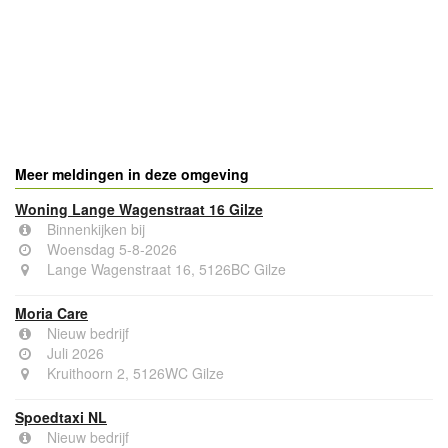
- Advertentie -
powered by
powered by
Meer meldingen in deze omgeving
Woning Lange Wagenstraat 16 Gilze
Binnenkijken bij
Woensdag 5-8-2026
Lange Wagenstraat 16, 5126BC Gilze
Moria Care
Nieuw bedrijf
Juli 2026
Kruithoorn 2, 5126WC Gilze
Spoedtaxi NL
Nieuw bedrijf