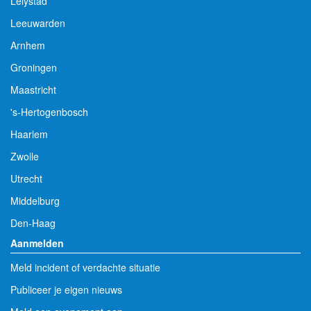
Lelystad
Leeuwarden
Arnhem
Groningen
Maastricht
's-Hertogenbosch
Haarlem
Zwolle
Utrecht
Middelburg
Den-Haag
Aanmelden
Meld incident of verdachte situatie
Publiceer je eigen nieuws