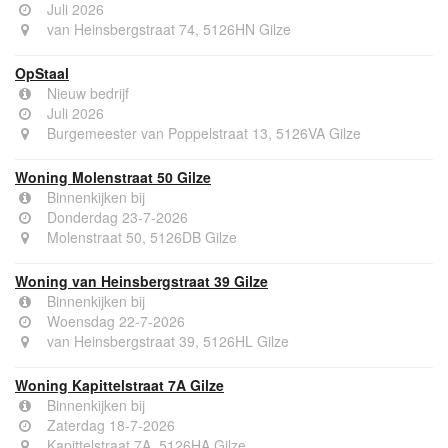
Juli 2026
van Heinsbergstraat 74, 5126HN Gilze
OpStaal
Nieuw bedrijf
Juli 2026
Burgemeester van Poppelstraat 13, 5126VA Gilze
Woning Molenstraat 50 Gilze
Binnenkijken bij
Donderdag 23-7-2026
Molenstraat 50, 5126DB Gilze
Woning van Heinsbergstraat 39 Gilze
Binnenkijken bij
Woensdag 22-7-2026
van Heinsbergstraat 39, 5126HL Gilze
Woning Kapittelstraat 7A Gilze
Binnenkijken bij
Zaterdag 18-7-2026
Kapittelstraat 7A, 5126HA Gilze