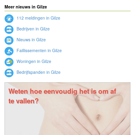
Meer nieuws in Gilze
112 meldingen in Gilze
Bedrijven in Gilze
Nieuws in Gilze
Faillissementen in Gilze
Woningen in Gilze
Bedrijfspanden in Gilze
Weten hoe eenvoudig het is om af
te vallen?