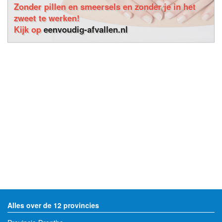
Zonder pillen en smeersels en zonder je in het
zweet te werken!
Kijk op
eenvoudig-afvallen.nl
Alles over de 12 provincies