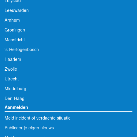
Lelystad
Leeuwarden
Arnhem
Groningen
Maastricht
's-Hertogenbosch
Haarlem
Zwolle
Utrecht
Middelburg
Den-Haag
Aanmelden
Meld incident of verdachte situatie
Publiceer je eigen nieuws