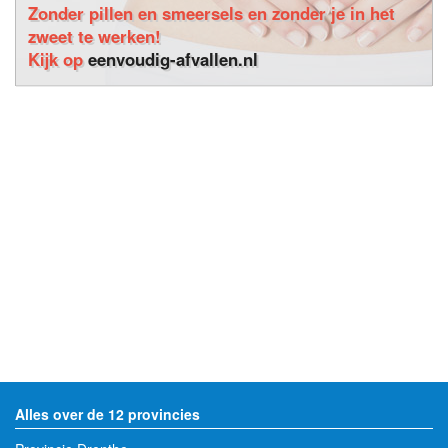
Zonder pillen en smeersels en zonder je in het
zweet te werken!
Kijk op
eenvoudig-afvallen.nl
Alles over de 12 provincies