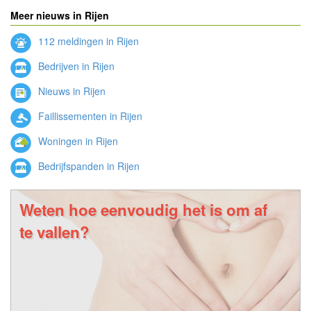
Meer nieuws in Rijen
112 meldingen in Rijen
Bedrijven in Rijen
Nieuws in Rijen
Faillissementen in Rijen
Woningen in Rijen
Bedrijfspanden in Rijen
Weten hoe eenvoudig het is om af
te vallen?