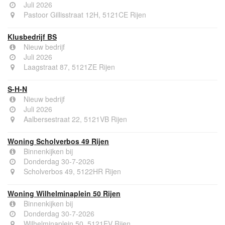
Juli 2026
Pastoor Gillisstraat 12H, 5121CE Rijen
Klusbedrijf BS
Nieuw bedrijf
Juli 2026
Laagstraat 87, 5121ZE Rijen
S-H-N
Nieuw bedrijf
Juli 2026
Aalbersestraat 22, 5121VB Rijen
Woning Scholverbos 49 Rijen
Binnenkijken bij
Donderdag 30-7-2026
Scholverbos 49, 5122HR Rijen
Woning Wilhelminaplein 50 Rijen
Binnenkijken bij
Donderdag 30-7-2026
Wilhelminaplein 50, 5121EV Rijen