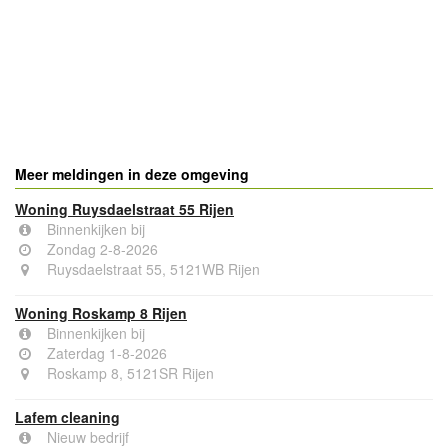
- Advertentie -
powered by
powered by
Meer meldingen in deze omgeving
Woning Ruysdaelstraat 55 Rijen
Binnenkijken bij
Zondag 2-8-2026
Ruysdaelstraat 55, 5121WB Rijen
Woning Roskamp 8 Rijen
Binnenkijken bij
Zaterdag 1-8-2026
Roskamp 8, 5121SR Rijen
Lafem cleaning
Nieuw bedrijf