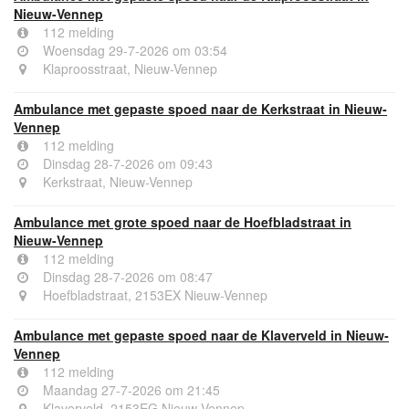
Nieuw-Vennep
112 melding
Woensdag 29-7-2026 om 03:54
Klaproosstraat, Nieuw-Vennep
Ambulance met gepaste spoed naar de Kerkstraat in Nieuw-
Vennep
112 melding
Dinsdag 28-7-2026 om 09:43
Kerkstraat, Nieuw-Vennep
Ambulance met grote spoed naar de Hoefbladstraat in
Nieuw-Vennep
112 melding
Dinsdag 28-7-2026 om 08:47
Hoefbladstraat, 2153EX Nieuw-Vennep
Ambulance met gepaste spoed naar de Klaverveld in Nieuw-
Vennep
112 melding
Maandag 27-7-2026 om 21:45
Klaverveld, 2153EG Nieuw-Vennep