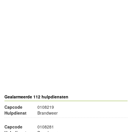
- Advertentie -
powered by
powered by
Gealarmeerde 112 hulpdiensten
Capcode
0108219
Hulpdienst
Brandweer
Capcode
0108281