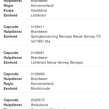
Hulpdienst
Brandweer
Regio
Kennemerland
Korps
Hoofddorp
Eenheid
Lichtkrant
Capcode
0108411
Hulpdienst
Brandweer
Eenheid
Springbemanning Beroeps Nieuw Vennep TS
347/WO 354
Capcode
0108481
Hulpdienst
Brandweer
Eenheid
Lichtkrant Nieuw Vennep Beroeps
Capcode
0108999
Hulpdienst
Brandweer
Regio
Kennemerland
Eenheid
Monitorcode
Capcode
2029573
Hulpdienst
Ambulance