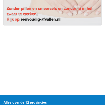
Zonder pillen en smeersels en zonder je in het
zweet te werken!
Kijk op
eenvoudig-afvallen.nl
Alles over de 12 provincies