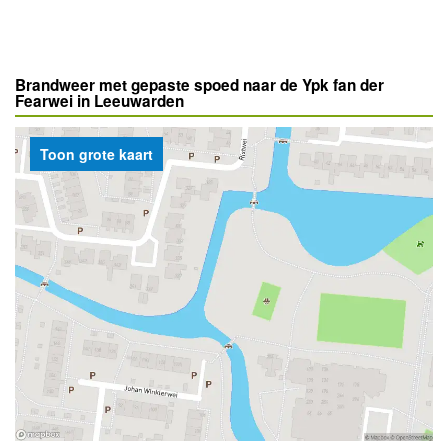
Brandweer met gepaste spoed naar de Ypk fan der
Fearwei in Leeuwarden
Toon grote kaart