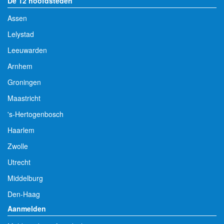
De 12 hoofdsteden
Assen
Lelystad
Leeuwarden
Arnhem
Groningen
Maastricht
's-Hertogenbosch
Haarlem
Zwolle
Utrecht
Middelburg
Den-Haag
Aanmelden