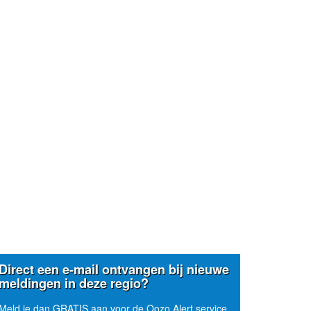
Direct een e-mail ontvangen bij nieuwe
meldingen in deze regio?
Meld je dan GRATIS aan voor de Oozo Alert service