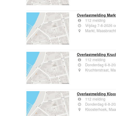
Overlastmelding Mark
112 melding
Vrijdag 7-8-2026 
Markt, Maasbracht
Overlastmelding Kruch
112 melding
Donderdag 6-8-20
Kruchterstraat, Ma
Overlastmelding Kloo
112 melding
Donderdag 6-8-20
Kloosterhoek, Maa