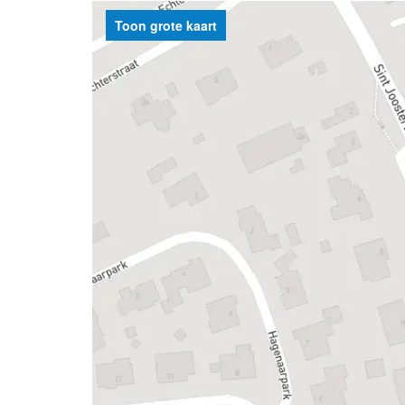
Toon grote kaart