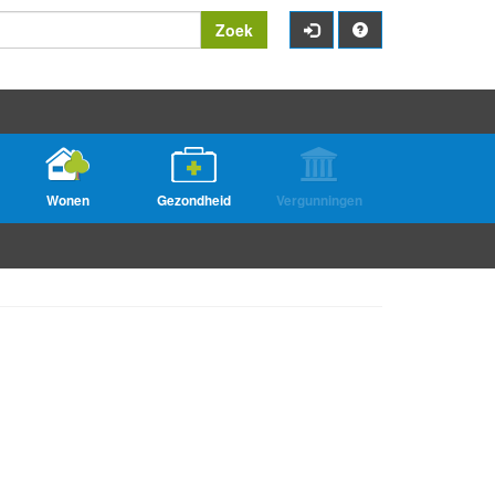
Zoek
Wonen
Gezondheid
Vergunningen