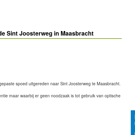
e Sint Joosterweg in Maasbracht
gepaste spoed uitgereden naar Sint Joosterweg te Maasbracht.
entie maar waarbij er geen noodzaak is tot gebruik van optische