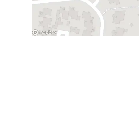
- Advertentie -