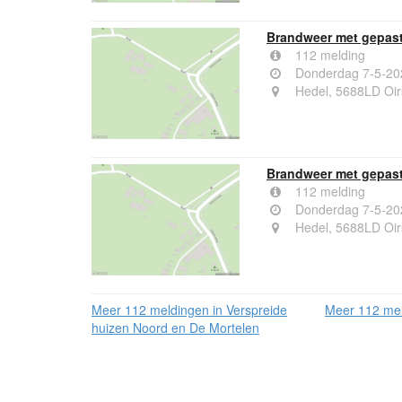
Brandweer met gepast
112 melding
Donderdag 7-5-20
Hedel, 5688LD Oir
Brandweer met gepast
112 melding
Donderdag 7-5-20
Hedel, 5688LD Oir
Meer 112 meldingen in Verspreide
Meer 112 mel
huizen Noord en De Mortelen