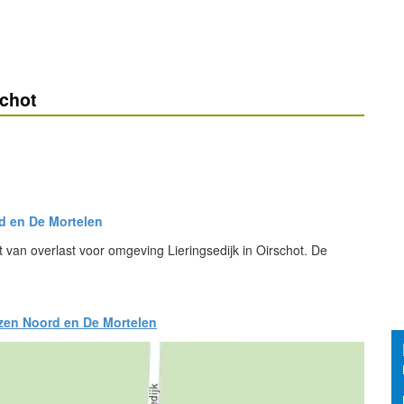
schot
d en De Mortelen
 van overlast voor omgeving Lieringsedijk in Oirschot. De
uizen Noord en De Mortelen