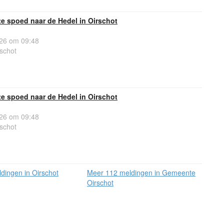
e spoed naar de Hedel in Oirschot
26 om 09:48
schot
e spoed naar de Hedel in Oirschot
26 om 09:48
schot
dingen in Oirschot
Meer 112 meldingen in Gemeente
Oirschot