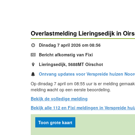
Overlastmelding Lieringsedijk in Oir
Dinsdag 7 april 2026 om 08:56
Bericht afkomstig van Fixi
Lieringsedijk, 5688MT Oirschot
Ontvang updates voor Verspreide huizen Noor
Op dinsdag 7 april om 08:55 uur is er melding gemaakt
melding wacht op een eerste beoordeling.
Bekijk de volledige melding
Bekijk alle 112 en Fixi meldingen in Verspreide h
Toon grote kaart