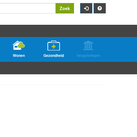
Zoek
Wonen
Gezondheid
Vergunningen