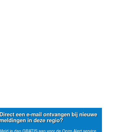
Direct een e-mail ontvangen bij nieuwe
meldingen in deze regio?
Meld je dan GRATIS aan voor de Oozo Alert service