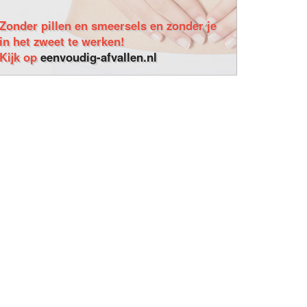
Zonder pillen en smeersels en zonder je
in het zweet te werken!
Kijk op
eenvoudig-afvallen.nl