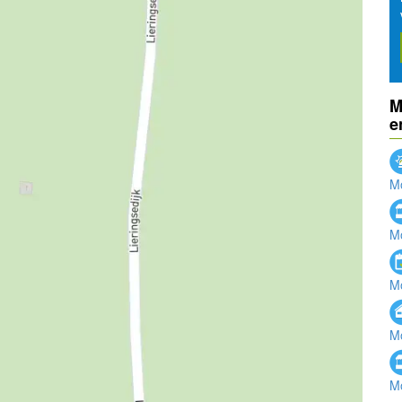
M
e
Mo
Mo
Mo
Mo
Mo