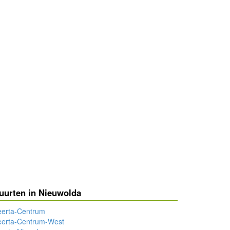
uurten in Nieuwolda
eerta-Centrum
eerta-Centrum-West