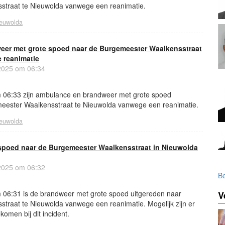
straat te Nieuwolda vanwege een reanimatie.
euwolda
er met grote spoed naar de Burgemeester Waalkensstraat
 reanimatie
 2025 om 06:34
 06:33 zijn ambulance en brandweer met grote spoed
eester Waalkensstraat te Nieuwolda vanwege een reanimatie.
euwolda
spoed naar de Burgemeester Waalkensstraat in Nieuwolda
 2025 om 06:32
Be
06:31 is de brandweer met grote spoed uitgereden naar
V
traat te Nieuwolda vanwege een reanimatie. Mogelijk zijn er
ekomen bij dit incident.