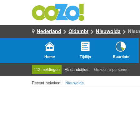
Nederland
Oldambt
Nieuwolda
Nieu
Home
Tijdlijn
Buurtinfo
112 meldingen
Misdaadcijfers
Gezochte personen
Recent bekeken:
Nieuwolda