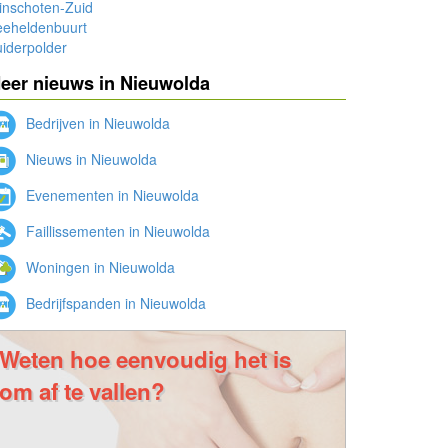
inschoten-Zuid
eeheldenbuurt
iderpolder
eer nieuws in Nieuwolda
Bedrijven in Nieuwolda
Nieuws in Nieuwolda
Evenementen in Nieuwolda
Faillissementen in Nieuwolda
Woningen in Nieuwolda
Bedrijfspanden in Nieuwolda
Weten hoe eenvoudig het is
om af te vallen?