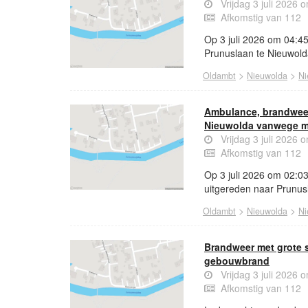
Vrijdag 3 juli 2026 
Afkomstig van 112
Op 3 juli 2026 om 04:4
Prunuslaan te Nieuwold
>
>
Oldambt
Nieuwolda
Ni
Ambulance, brandweer 
Nieuwolda vanwege m
Vrijdag 3 juli 2026 
Afkomstig van 112
Op 3 juli 2026 om 02:03
uitgereden naar Prunus
>
>
Oldambt
Nieuwolda
Ni
Brandweer met grote 
gebouwbrand
Vrijdag 3 juli 2026 
Afkomstig van 112