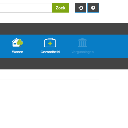
Zoek
Wonen
Gezondheid
Vergunningen