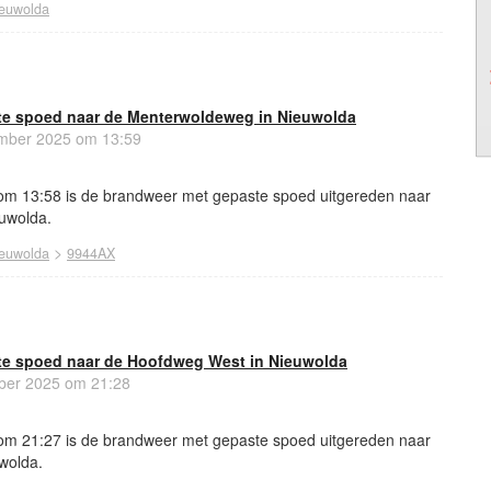
euwolda
te spoed naar de Menterwoldeweg in Nieuwolda
ber 2025 om 13:59
m 13:58 is de brandweer met gepaste spoed uitgereden naar
uwolda.
>
euwolda
9944AX
e spoed naar de Hoofdweg West in Nieuwolda
ber 2025 om 21:28
m 21:27 is de brandweer met gepaste spoed uitgereden naar
wolda.