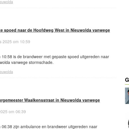
euwolda
te spoed naar de Hoofdweg West in Nieuwolda vanwege
s 2025 om 10:59
 10:58 is de brandweer met gepaste spoed uitgereden naar
wolda vanwege stormschade.
euwolda
G
rgemeester Waalkensstraat in Nieuwolda vanwege
 2025 om 06:39
 06:38 zijn ambulance en brandweer uitgereden naar