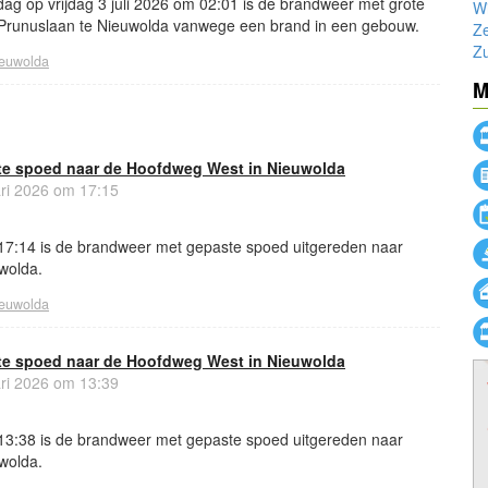
ag op vrijdag 3 juli 2026 om 02:01 is de brandweer met grote
W
 Prunuslaan te Nieuwolda vanwege een brand in een gebouw.
Z
Zu
euwolda
M
e spoed naar de Hoofdweg West in Nieuwolda
ri 2026 om 17:15
17:14 is de brandweer met gepaste spoed uitgereden naar
wolda.
euwolda
e spoed naar de Hoofdweg West in Nieuwolda
ri 2026 om 13:39
13:38 is de brandweer met gepaste spoed uitgereden naar
wolda.