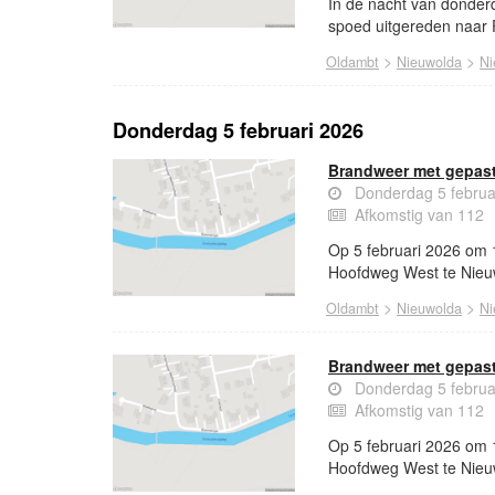
In de nacht van donderd
spoed uitgereden naar
>
>
Oldambt
Nieuwolda
Ni
Donderdag 5 februari 2026
Brandweer met gepast
Donderdag 5 februa
Afkomstig van 112
Op 5 februari 2026 om 
Hoofdweg West te Nieu
>
>
Oldambt
Nieuwolda
Ni
Brandweer met gepast
Donderdag 5 februa
Afkomstig van 112
Op 5 februari 2026 om 
Hoofdweg West te Nieu