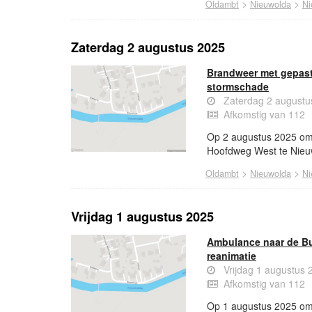
>
>
Oldambt
Nieuwolda
Ni
Zaterdag 2 augustus 2025
Brandweer met gepas
stormschade
Zaterdag 2 augustu
Afkomstig van 112
Op 2 augustus 2025 om
Hoofdweg West te Nieu
>
>
Oldambt
Nieuwolda
Ni
Vrijdag 1 augustus 2025
Ambulance naar de Bu
reanimatie
Vrijdag 1 augustus
Afkomstig van 112
Op 1 augustus 2025 om