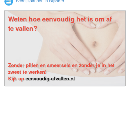
Bedrijfspanden in Rijsoord
Weten hoe eenvoudig het is om af
te vallen?
Zonder pillen en smeersels en zonder je in het
zweet te werken!
Kijk op
eenvoudig-afvallen.nl