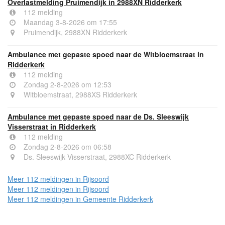
Overlastmelding Pruimendijk in 2988XN Ridderkerk
112 melding
Maandag 3-8-2026 om 17:55
Pruimendijk, 2988XN Ridderkerk
Ambulance met gepaste spoed naar de Witbloemstraat in
Ridderkerk
112 melding
Zondag 2-8-2026 om 12:53
Witbloemstraat, 2988XS Ridderkerk
Ambulance met gepaste spoed naar de Ds. Sleeswijk
Visserstraat in Ridderkerk
112 melding
Zondag 2-8-2026 om 06:58
Ds. Sleeswijk Visserstraat, 2988XC Ridderkerk
Meer 112 meldingen in Rijsoord
Meer 112 meldingen in Rijsoord
Meer 112 meldingen in Gemeente Ridderkerk