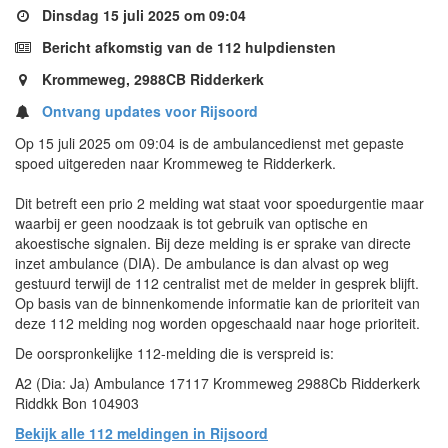
Dinsdag 15 juli 2025 om 09:04
Bericht afkomstig van de 112 hulpdiensten
Krommeweg, 2988CB Ridderkerk
Ontvang updates voor Rijsoord
Op 15 juli 2025 om 09:04 is de ambulancedienst met gepaste
spoed uitgereden naar Krommeweg te Ridderkerk.
Dit betreft een prio 2 melding wat staat voor spoedurgentie maar
waarbij er geen noodzaak is tot gebruik van optische en
akoestische signalen. Bij deze melding is er sprake van directe
inzet ambulance (DIA). De ambulance is dan alvast op weg
gestuurd terwijl de 112 centralist met de melder in gesprek blijft.
Op basis van de binnenkomende informatie kan de prioriteit van
deze 112 melding nog worden opgeschaald naar hoge prioriteit.
De oorspronkelijke 112-melding die is verspreid is:
A2 (Dia: Ja) Ambulance 17117 Krommeweg 2988Cb Ridderkerk
Riddkk Bon 104903
Bekijk alle 112 meldingen in Rijsoord