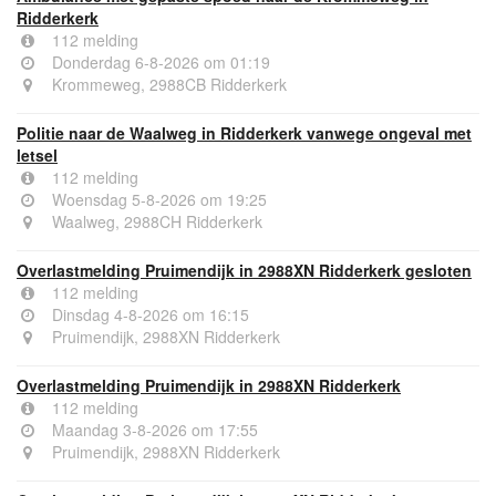
Ridderkerk
112 melding
Donderdag 6-8-2026 om 01:19
Krommeweg, 2988CB Ridderkerk
Politie naar de Waalweg in Ridderkerk vanwege ongeval met
letsel
112 melding
Woensdag 5-8-2026 om 19:25
Waalweg, 2988CH Ridderkerk
Overlastmelding Pruimendijk in 2988XN Ridderkerk gesloten
112 melding
Dinsdag 4-8-2026 om 16:15
Pruimendijk, 2988XN Ridderkerk
Overlastmelding Pruimendijk in 2988XN Ridderkerk
112 melding
Maandag 3-8-2026 om 17:55
Pruimendijk, 2988XN Ridderkerk