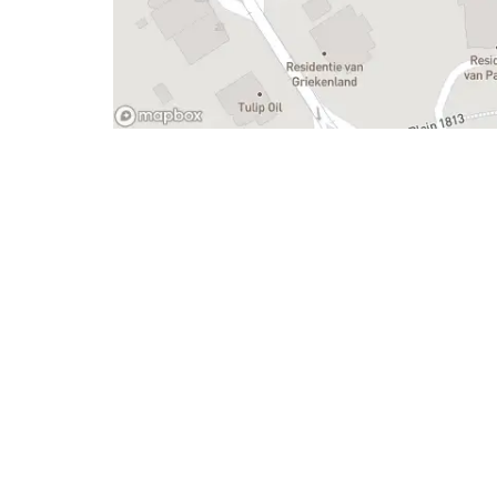
- Advertentie -