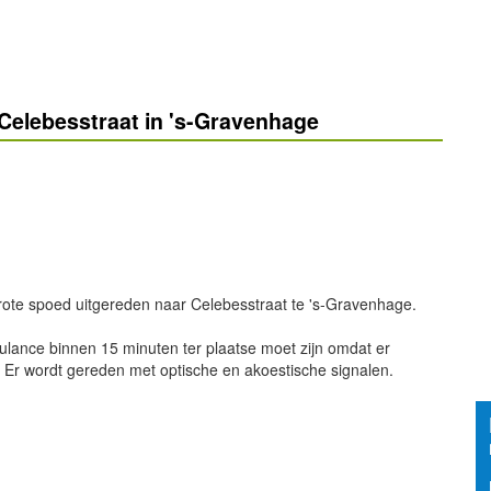
Celebesstraat in 's-Gravenhage
rote spoed uitgereden naar Celebesstraat te 's-Gravenhage.
bulance binnen 15 minuten ter plaatse moet zijn omdat er
. Er wordt gereden met optische en akoestische signalen.