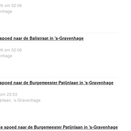
6 om 02:06
venhage
poed naar de Balistraat in 's-Gravenhage
6 om 02:06
venhage
spoed naar de Burgemeester Patijnlaan in 's-Gravenhage
 om 23:53
jnlaan, 's-Gravenhage
e spoed naar de Burgemeester Patijnlaan in 's-Gravenhage