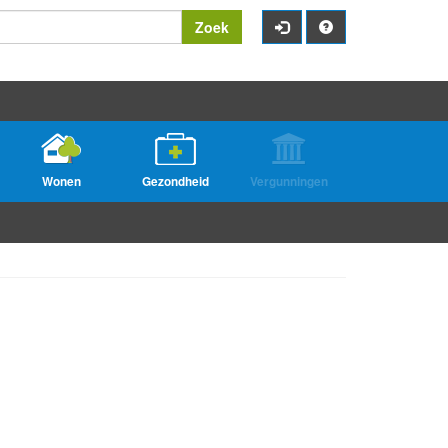
Zoek
Wonen
Gezondheid
Vergunningen