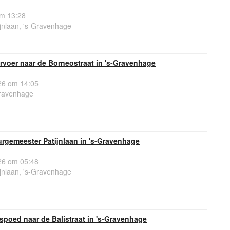
om 13:28
jnlaan, 's-Gravenhage
rvoer naar de Borneostraat in 's-Gravenhage
6 om 14:05
Gravenhage
rgemeester Patijnlaan in 's-Gravenhage
6 om 05:48
jnlaan, 's-Gravenhage
poed naar de Balistraat in 's-Gravenhage