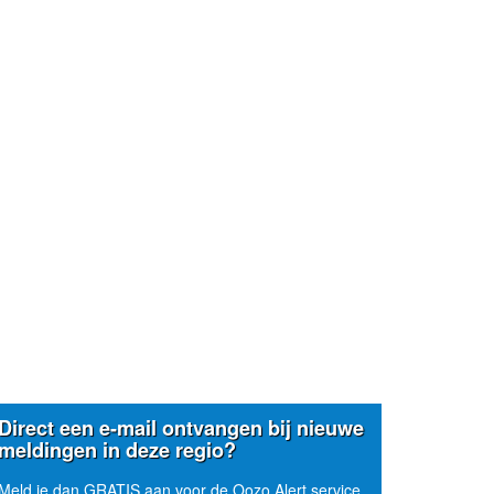
Direct een e-mail ontvangen bij nieuwe
meldingen in deze regio?
Meld je dan GRATIS aan voor de Oozo Alert service