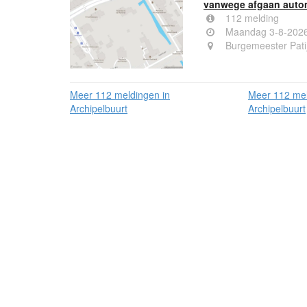
vanwege afgaan auto
112 melding
Maandag 3-8-2026
Burgemeester Pati
Meer 112 meldingen in
Meer 112 mel
Archipelbuurt
Archipelbuurt