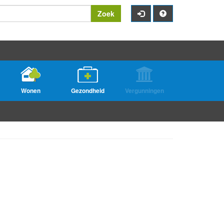
Zoek
Wonen
Gezondheid
Vergunningen