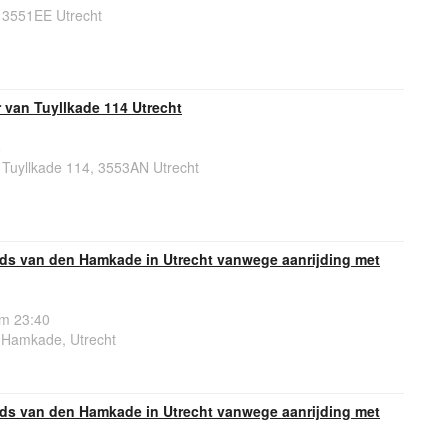
 3551EE Utrecht
van Tuyllkade 114 Utrecht
6
Tuyllkade 114, 3553AN Utrecht
rds van den Hamkade in Utrecht vanwege aanrijding met
om 23:40
 Hamkade, Utrecht
rds van den Hamkade in Utrecht vanwege aanrijding met