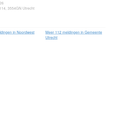
26
114, 3554GN Utrecht
dingen in Noordwest
Meer 112 meldingen in Gemeente
Utrecht