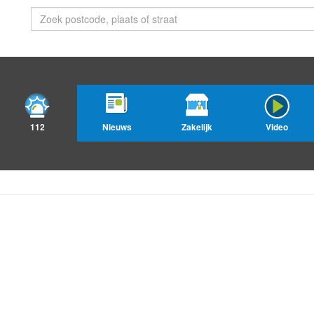
112
Nieuws
Zakelijk
Video