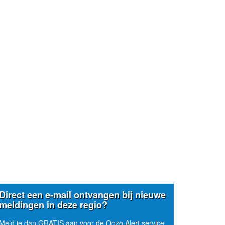
Direct een e-mail ontvangen bij nieuwe
meldingen in deze regio?
Meld je dan GRATIS aan voor de Oozo Alert service