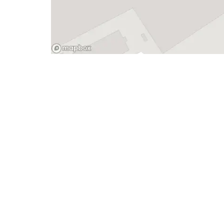
- Advertentie -