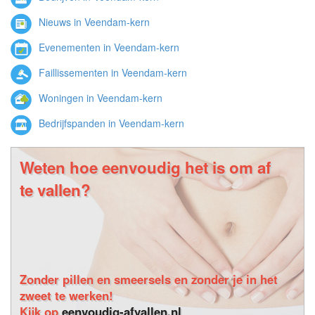
Nieuws in Veendam-kern
Evenementen in Veendam-kern
Faillissementen in Veendam-kern
Woningen in Veendam-kern
Bedrijfspanden in Veendam-kern
Weten hoe eenvoudig het is om af
te vallen?
Zonder pillen en smeersels en zonder je in het
zweet te werken!
Kijk op
eenvoudig-afvallen.nl