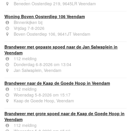
Beneden Oosterdiep 219, 9645LR Veendam
Woning Boven Oosterdiep 106 Veendam
Binnenkijken bij
Vrijdag 7-8-2026
Boven Oosterdiep 106, 9641JT Veendam
Brandweer met gepaste spoed naar de Jan Salwaplein in
Veendam
112 melding
Donderdag 6-8-2026 om 13:04
Jan Salwaplein, Veendam
Brandweer naar de Kaap de Goede Hoop in Veendam
112 melding
Woensdag 5-8-2026 om 15:17
Kaap de Goede Hoop, Veendam
Brandweer met grote spoed naar de Kaap de Goede Hoop in
Veendam
112 melding
Woensdag 5-8-2026 om 15:16