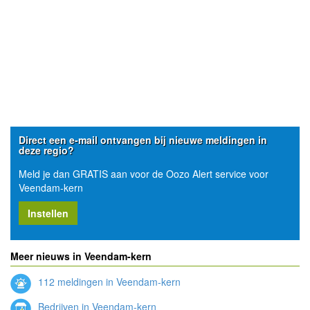
Direct een e-mail ontvangen bij nieuwe meldingen in
deze regio?
Meld je dan GRATIS aan voor de Oozo Alert service voor
Veendam-kern
Instellen
Meer nieuws in Veendam-kern
112 meldingen in Veendam-kern
Bedrijven in Veendam-kern