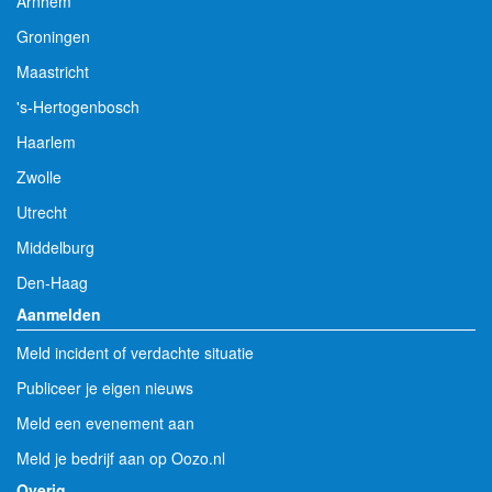
Arnhem
Groningen
Maastricht
's-Hertogenbosch
Haarlem
Zwolle
Utrecht
Middelburg
Den-Haag
Aanmelden
Meld incident of verdachte situatie
Publiceer je eigen nieuws
Meld een evenement aan
Meld je bedrijf aan op Oozo.nl
Overig