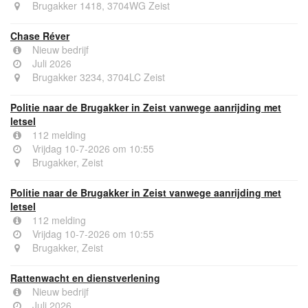
Brugakker 1418, 3704WG Zeist
Chase Réver
Nieuw bedrijf
Juli 2026
Brugakker 3234, 3704LC Zeist
Politie naar de Brugakker in Zeist vanwege aanrijding met
letsel
112 melding
Vrijdag 10-7-2026 om 10:55
Brugakker, Zeist
Politie naar de Brugakker in Zeist vanwege aanrijding met
letsel
112 melding
Vrijdag 10-7-2026 om 10:55
Brugakker, Zeist
Rattenwacht en dienstverlening
Nieuw bedrijf
Juli 2026