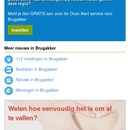
deze regio?
Meld je dan GRATIS aan voor de Oozo Alert service voor
Brugakker
Instellen
Meer nieuws in Brugakker
112 meldingen in Brugakker
Bedrijven in Brugakker
Nieuws in Brugakker
Woningen in Brugakker
Weten hoe eenvoudig het is om af
te vallen?