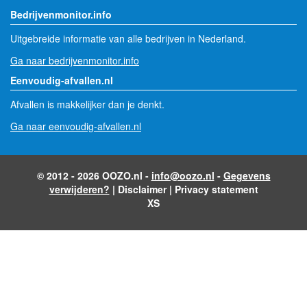
Bedrijvenmonitor.info
Uitgebreide informatie van alle bedrijven in Nederland.
Ga naar bedrijvenmonitor.info
Eenvoudig-afvallen.nl
Afvallen is makkelijker dan je denkt.
Ga naar eenvoudig-afvallen.nl
© 2012 - 2026 OOZO.nl -
info@oozo.nl
-
Gegevens
verwijderen?
|
Disclaimer
|
Privacy statement
XS