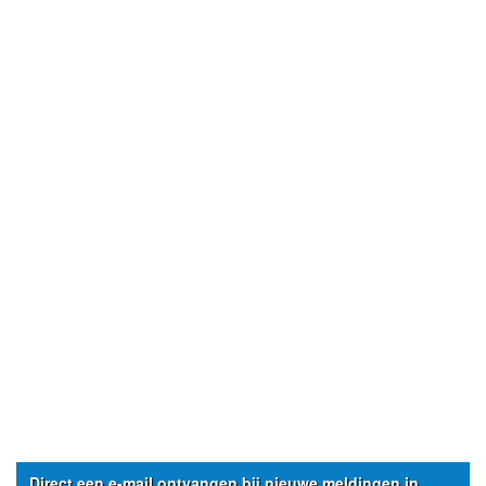
Direct een e-mail ontvangen bij nieuwe meldingen in