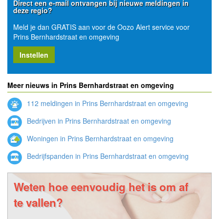
Direct een e-mail ontvangen bij nieuwe meldingen in
deze regio?
Meld je dan GRATIS aan voor de Oozo Alert service voor
Prins Bernhardstraat en omgeving
Instellen
Meer nieuws in Prins Bernhardstraat en omgeving
112 meldingen in Prins Bernhardstraat en omgeving
Bedrijven in Prins Bernhardstraat en omgeving
Woningen in Prins Bernhardstraat en omgeving
Bedrijfspanden in Prins Bernhardstraat en omgeving
Weten hoe eenvoudig het is om af
te vallen?