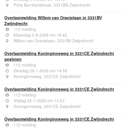
Prins Bernhardstraat, 3331BN Zwijndrecht
Overlastmelding Willem van Oranjelaan in 3331BV
Zwijndrecht
112 melding
Maandag 3-8-2026 om 18:42
Willem van Oranjelaan, 3331BV Zwijndrecht
Overlastmelding Koninginneweg in 3331CE Zwijndrecht
gesloten
112 melding
Dinsdag 28-7-2026 om 14:59
Koninginneweg, 3331CE Zwijndrecht
Overlastmelding Koninginneweg in 3331CE Zwijndrecht
112 melding
Vrijdag 24-7-2026 om 13:23
Koninginneweg, 3331CE Zwijndrecht
Overlastmelding Koninginneweg in 3331CE Zwijndrecht
112 melding