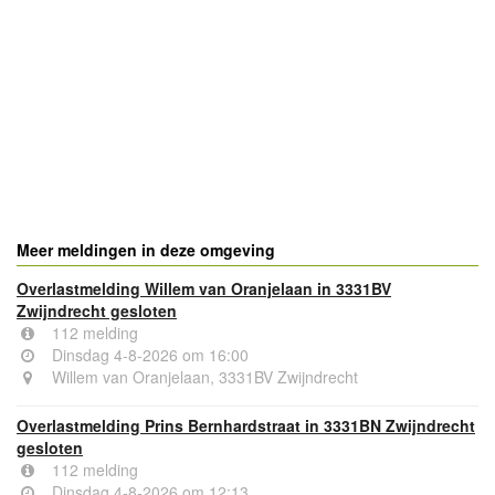
- Advertentie -
powered by
powered by
Meer meldingen in deze omgeving
Overlastmelding Willem van Oranjelaan in 3331BV
Zwijndrecht gesloten
112 melding
Dinsdag 4-8-2026 om 16:00
Willem van Oranjelaan, 3331BV Zwijndrecht
Overlastmelding Prins Bernhardstraat in 3331BN Zwijndrecht
gesloten
112 melding
Dinsdag 4-8-2026 om 12:13