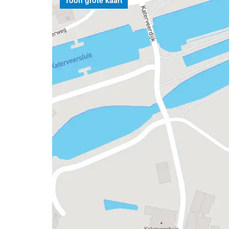
Toon grote kaart