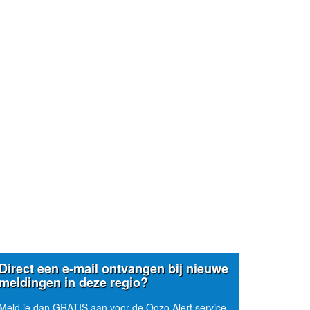
Direct een e-mail ontvangen bij nieuwe
meldingen in deze regio?
Meld je dan GRATIS aan voor de Oozo Alert service