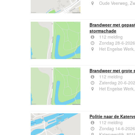
Oude Veerweg, Zw
Brandweer met gepast
stormschade
112 melding
Zondag 28-6-2026
Het Engelse Werk,
Brandweer met grote 
112 melding
Zaterdag 20-6-20
Het Engelse Werk,
Politie naar de Katerv
112 melding
Zondag 14-6-2026
Katerveerdijk, 801