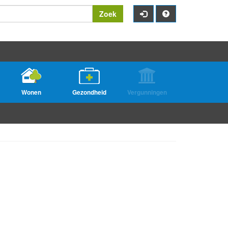
Zoek
Wonen
Gezondheid
Vergunningen