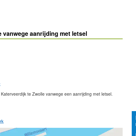
le vanwege aanrijding met letsel
k
 Katerveerdijk te Zwolle vanwege een aanrijding met letsel.
rk