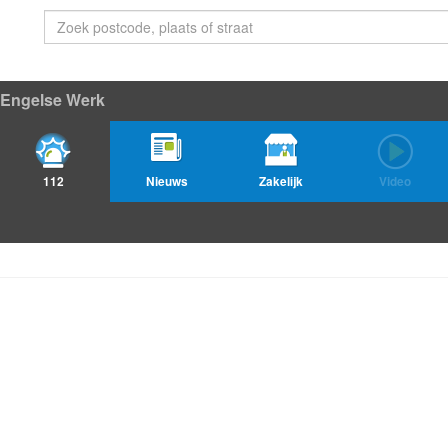
-Engelse Werk
112
Nieuws
Zakelijk
Video