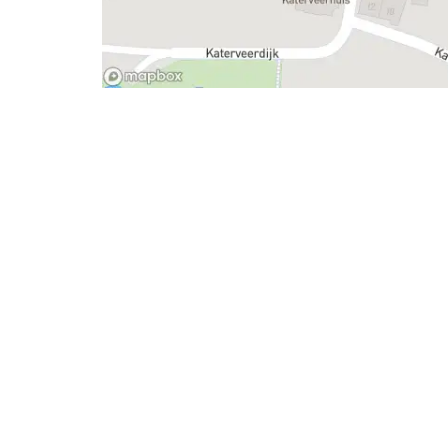
- Advertentie -