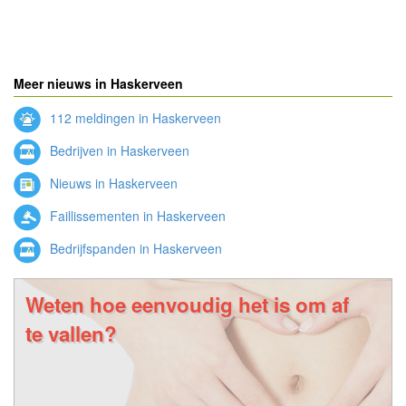
Meer nieuws in Haskerveen
112 meldingen in Haskerveen
Bedrijven in Haskerveen
Nieuws in Haskerveen
Faillissementen in Haskerveen
Bedrijfspanden in Haskerveen
Weten hoe eenvoudig het is om af
te vallen?