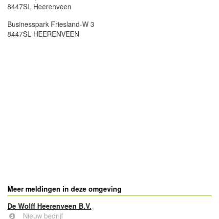
8447SL Heerenveen
Businesspark Friesland-W 3
8447SL HEERENVEEN
Meer meldingen in deze omgeving
De Wolff Heerenveen B.V.
Nieuw bedrijf