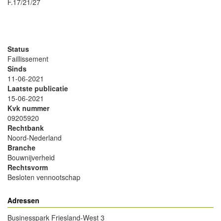
F.17/21/27
- Advertentie -
powered by
powered by
Status
Faillissement
Sinds
11-06-2021
Laatste publicatie
15-06-2021
Kvk nummer
09205920
Rechtbank
Noord-Nederland
Branche
Bouwnijverheid
Rechtsvorm
Besloten vennootschap
Adressen
Businesspark Friesland-West 3