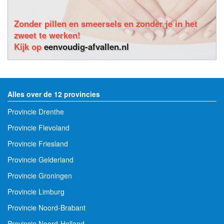
Zonder pillen en smeersels en zonder je in het
zweet te werken!
Kijk op
eenvoudig-afvallen.nl
Alles over de 12 provincies
Provincie Drenthe
Provincie Flevoland
Provincie Friesland
Provincie Gelderland
Provincie Groningen
Provincie Limburg
Provincie Noord-Brabant
Provincie Noord-Holland