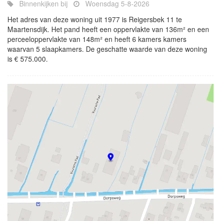
Binnenkijken bij
Woensdag 5-8-2026
Het adres van deze woning uit 1977 is Reigersbek 11 te
Maartensdijk. Het pand heeft een oppervlakte van 136m² en een
perceeloppervlakte van 148m² en heeft 6 kamers kamers
waarvan 5 slaapkamers. De geschatte waarde van deze woning
is € 575.000.