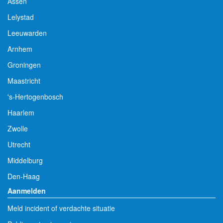
Assen
Lelystad
Leeuwarden
Arnhem
Groningen
Maastricht
's-Hertogenbosch
Haarlem
Zwolle
Utrecht
Middelburg
Den-Haag
Aanmelden
Meld incident of verdachte situatie