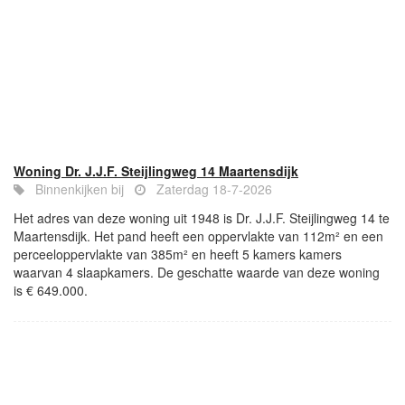
Woning Dr. J.J.F. Steijlingweg 14 Maartensdijk
Binnenkijken bij
Zaterdag 18-7-2026
Het adres van deze woning uit 1948 is Dr. J.J.F. Steijlingweg 14 te
Maartensdijk. Het pand heeft een oppervlakte van 112m² en een
perceeloppervlakte van 385m² en heeft 5 kamers kamers
waarvan 4 slaapkamers. De geschatte waarde van deze woning
is € 649.000.