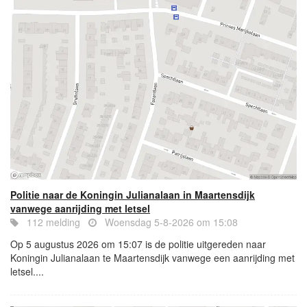
Politie naar de Koningin Julianalaan in Maartensdijk
vanwege aanrijding met letsel
112 melding
Woensdag 5-8-2026 om 15:08
Op 5 augustus 2026 om 15:07 is de politie uitgereden naar
Koningin Julianalaan te Maartensdijk vanwege een aanrijding met
letsel....