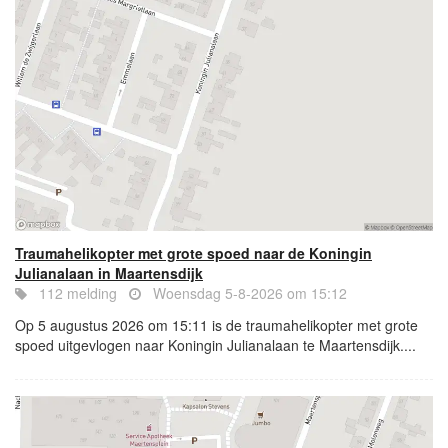
Traumahelikopter met grote spoed naar de Koningin
Julianalaan in Maartensdijk
112 melding
Woensdag 5-8-2026 om 15:12
Op 5 augustus 2026 om 15:11 is de traumahelikopter met grote
spoed uitgevlogen naar Koningin Julianalaan te Maartensdijk....