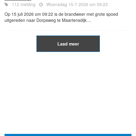
112 melding
Woensdag 15-7-2026 om 09:23
Op 15 juli 2026 om 09:22 is de brandweer met grote spoed
uitgereden naar Dorpsweg te Maartensdijk....
Laad meer