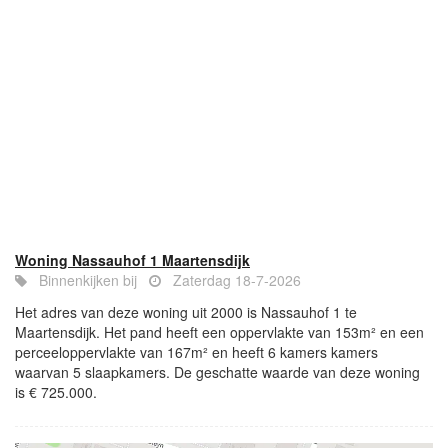
Woning Nassauhof 1 Maartensdijk
Binnenkijken bij
Zaterdag 18-7-2026
Het adres van deze woning uit 2000 is Nassauhof 1 te
Maartensdijk. Het pand heeft een oppervlakte van 153m² en een
perceeloppervlakte van 167m² en heeft 6 kamers kamers
waarvan 5 slaapkamers. De geschatte waarde van deze woning
is € 725.000.