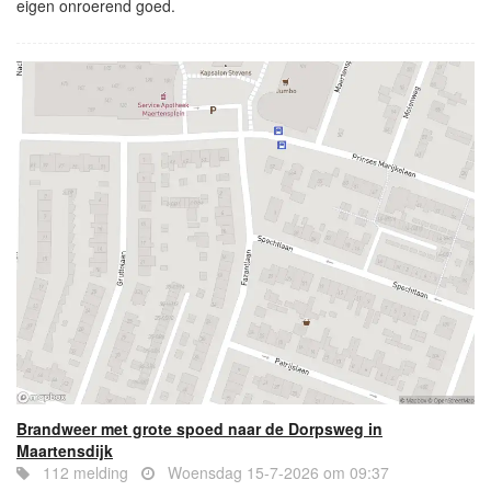
eigen onroerend goed.
Brandweer met grote spoed naar de Dorpsweg in
Maartensdijk
112 melding
Woensdag 15-7-2026 om 09:37