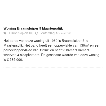
Woning Braamsluiper 5 Maartensdijk
Binnenkijken bij
Zaterdag 18-7-2026
Het adres van deze woning uit 1980 is Braamsluiper 5 te
Maartensdijk. Het pand heeft een oppervlakte van 130m² en een
perceeloppervlakte van 129m² en heeft 6 kamers kamers
waarvan 4 slaapkamers. De geschatte waarde van deze woning
is € 535.000.