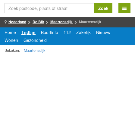
Zoek
Nederland
De Bilt
Maartensdijk
Maartensdijk
Home
Tijdlijn
Buurtinfo
112
Zakelijk
Nieuws
Wonen
Gezondheid
Bekeken:
Maartensdijk