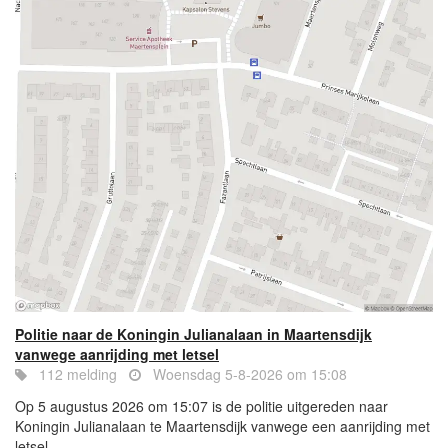
Politie naar de Koningin Julianalaan in Maartensdijk
vanwege aanrijding met letsel
112 melding
Woensdag 5-8-2026 om 15:08
Op 5 augustus 2026 om 15:07 is de politie uitgereden naar
Koningin Julianalaan te Maartensdijk vanwege een aanrijding met
letsel....