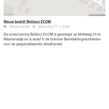
Nieuw bedrijf Bettioui ECOM
Nieuw bedrijf
Maandag 27-7-2026
De onderneming Bettioui ECOM is gevestigd op Melkweg 23 te
Maartensdijk en is actief in de branche Bemiddelingsactiviteiten
voor de gespecialiseerde detailhandel.