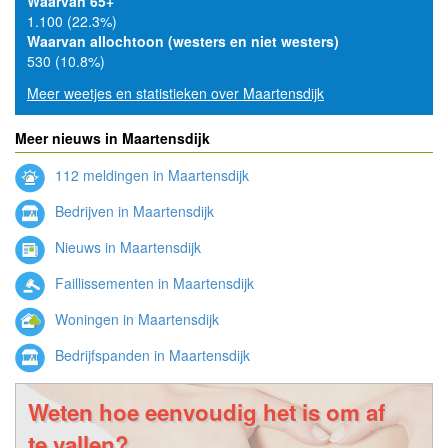
Waarvan 65+
1.100 (22.3%)
Waarvan allochtoon (westers en niet westers)
530 (10.8%)
Meer weetjes en statistieken over Maartensdijk
Meer nieuws in Maartensdijk
112 meldingen in Maartensdijk
Bedrijven in Maartensdijk
Nieuws in Maartensdijk
Faillissementen in Maartensdijk
Woningen in Maartensdijk
Bedrijfspanden in Maartensdijk
Weten hoe eenvoudig het is om af
te vallen?