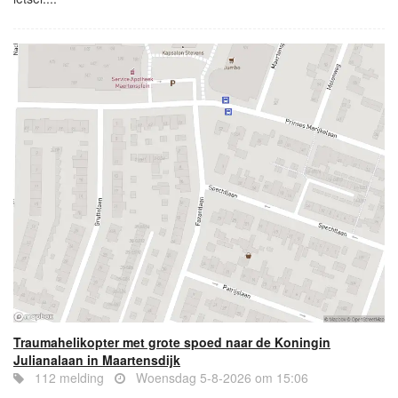
Traumahelikopter met grote spoed naar de Koningin
Julianalaan in Maartensdijk
112 melding
Woensdag 5-8-2026 om 15:06