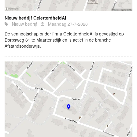
Nieuw bedrijf GeletterdheidAI
Nieuw bedrijf
Maandag 27-7-2026
De vennootschap onder firma GeletterdheidAI is gevestigd op
Dorpsweg 61 te Maartensdijk en is actief in de branche
Afstandsonderwijs.