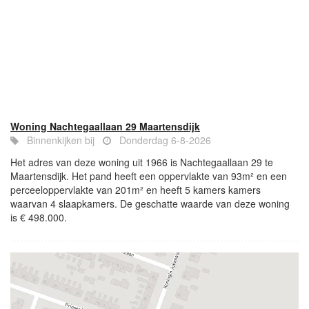
Woning Nachtegaallaan 29 Maartensdijk
Binnenkijken bij
Donderdag 6-8-2026
Het adres van deze woning uit 1966 is Nachtegaallaan 29 te
Maartensdijk. Het pand heeft een oppervlakte van 93m² en een
perceeloppervlakte van 201m² en heeft 5 kamers kamers
waarvan 4 slaapkamers. De geschatte waarde van deze woning
is € 498.000.